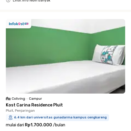
Lihat info lebih banyak
Close
Coliving
•
Campur
Kost Carina Residence Pluit
Pluit, Penjaringan
6.4 km dari universitas gunadarma kampus cengkareng
mulai dari
Rp1.700.000
/
bulan