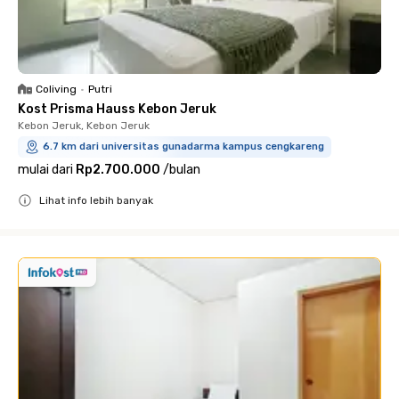
Coliving
•
Putri
Kost Prisma Hauss Kebon Jeruk
Kebon Jeruk, Kebon Jeruk
6.7 km dari universitas gunadarma kampus cengkareng
mulai dari
Rp2.700.000
/
bulan
Lihat info lebih banyak
Close