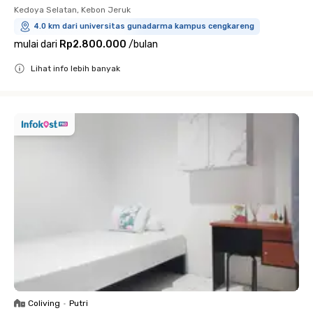
Kedoya Selatan, Kebon Jeruk
4.0 km dari universitas gunadarma kampus cengkareng
mulai dari
Rp2.800.000
/
bulan
Lihat info lebih banyak
Close
Coliving
•
Putri