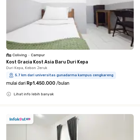
Coliving
•
Campur
Kost Gracia Kost Asia Baru Duri Kepa
Duri Kepa, Kebon Jeruk
5.7 km dari universitas gunadarma kampus cengkareng
mulai dari
Rp1.450.000
/
bulan
Lihat info lebih banyak
Close