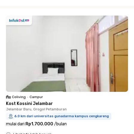
Close
Coliving
•
Campur
Kost Kossini Jelambar
Jelambar Baru, Grogol Petamburan
6.0 km dari universitas gunadarma kampus cengkareng
mulai dari
Rp1.700.000
/
bulan