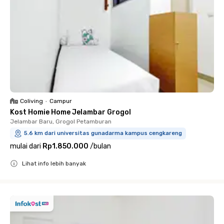
Coliving
•
Campur
Kost Homie Home Jelambar Grogol
Jelambar Baru, Grogol Petamburan
5.6 km dari universitas gunadarma kampus cengkareng
mulai dari
Rp1.850.000
/
bulan
Lihat info lebih banyak
Close