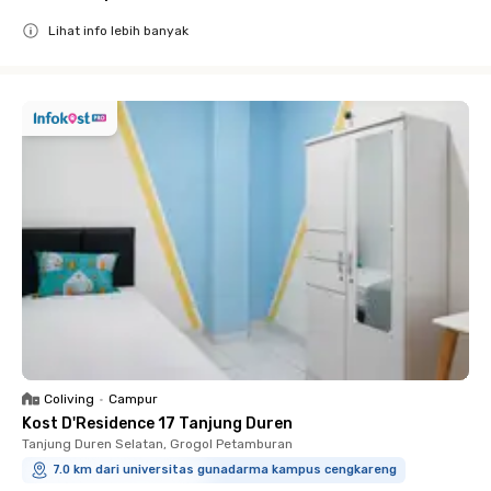
Lihat info lebih banyak
Close
Coliving
•
Campur
Kost D'Residence 17 Tanjung Duren
Tanjung Duren Selatan, Grogol Petamburan
7.0 km dari universitas gunadarma kampus cengkareng