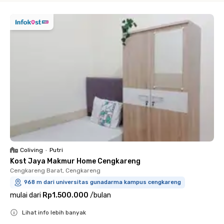
Coliving
•
Putri
Kost Jaya Makmur Home Cengkareng
Cengkareng Barat, Cengkareng
968 m dari universitas gunadarma kampus cengkareng
mulai dari
Rp1.500.000
/
bulan
Lihat info lebih banyak