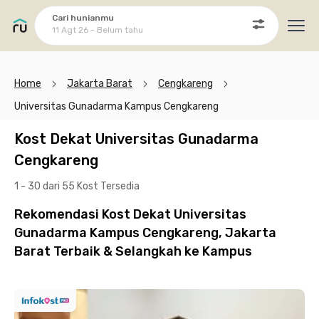
Cari hunianmu
11 Agt 26 - Belum tahu
Ope
Home
Jakarta Barat
Cengkareng
Universitas Gunadarma Kampus Cengkareng
Kost Dekat Universitas Gunadarma
Cengkareng
1 - 30 dari 55 Kost
Tersedia
Rekomendasi Kost Dekat Universitas
Gunadarma Kampus Cengkareng, Jakarta
Barat Terbaik & Selangkah ke Kampus