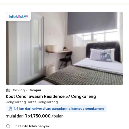
Close
Coliving
•
Campur
Kost Cendrawasih Residence 57 Cengkareng
Cengkareng Barat, Cengkareng
1.4 km dari universitas gunadarma kampus cengkareng
mulai dari
Rp1.750.000
/
bulan
Lihat info lebih banyak