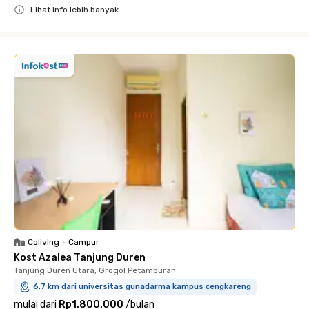
Lihat info lebih banyak
Close
Coliving
•
Campur
Kost Azalea Tanjung Duren
Tanjung Duren Utara, Grogol Petamburan
6.7 km dari universitas gunadarma kampus cengkareng
mulai dari
Rp1.800.000
/
bulan