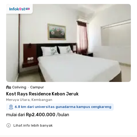
Coliving
•
Campur
Kost Rays Residence Kebon Jeruk
Meruya Utara, Kembangan
6.8 km dari universitas gunadarma kampus cengkareng
mulai dari
Rp2.400.000
/
bulan
Lihat info lebih banyak
Close