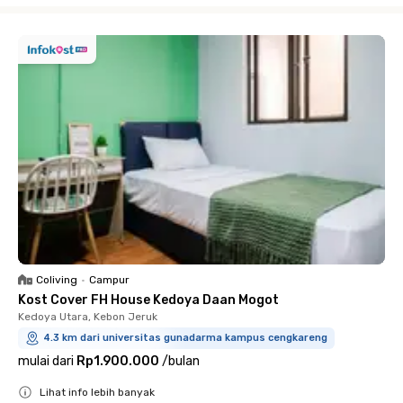
Coliving
•
Campur
Kost Cover FH House Kedoya Daan Mogot
Kedoya Utara, Kebon Jeruk
4.3 km dari universitas gunadarma kampus cengkareng
mulai dari
Rp1.900.000
/
bulan
Lihat info lebih banyak