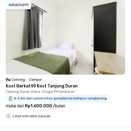
Coliving
•
Campur
Kost Berkat99 Kost Tanjung Duren
Tanjung Duren Utara, Grogol Petamburan
6.4 km dari universitas gunadarma kampus cengkareng
mulai dari
Rp1.600.000
/
bulan
Lihat info lebih banyak
Close