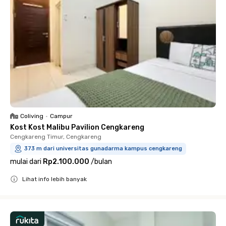
Coliving
•
Campur
Kost Kost Malibu Pavilion Cengkareng
Cengkareng Timur, Cengkareng
373 m dari universitas gunadarma kampus cengkareng
mulai dari
Rp2.100.000
/
bulan
Lihat info lebih banyak
Close