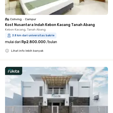
Coliving
•
Campur
Kost Nusantara Indah Kebon Kacang Tanah Abang
Kebon Kacang, Tanah Abang
3.8 km dari universitas bakrie
mulai dari
Rp2.800.000
/
bulan
Lihat info lebih banyak
Close