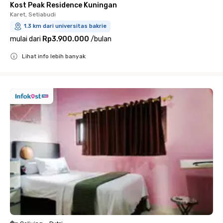
Kost Peak Residence Kuningan
Karet, Setiabudi
1.3 km dari universitas bakrie
mulai dari
Rp3.900.000
/
bulan
Lihat info lebih banyak
Close