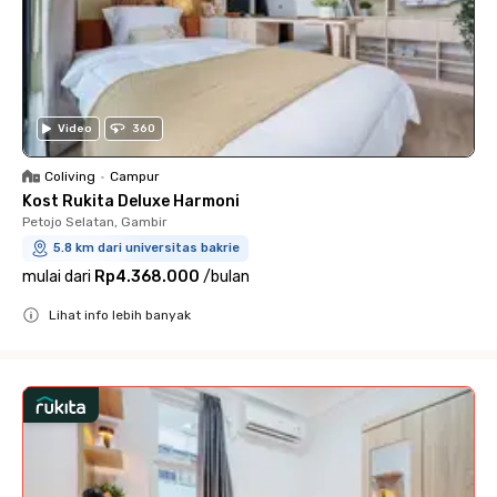
Video
360
Coliving
•
Campur
Kost Rukita Deluxe Harmoni
Petojo Selatan, Gambir
5.8 km dari universitas bakrie
mulai dari
Rp4.368.000
/
bulan
Lihat info lebih banyak
Close