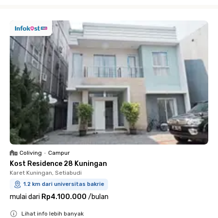
Close
Coliving
•
Campur
Kost Residence 28 Kuningan
Karet Kuningan, Setiabudi
1.2 km dari universitas bakrie
mulai dari
Rp4.100.000
/
bulan
Lihat info lebih banyak