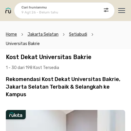
Cari hunianmu
9 Agt 26 - Belum tahu
Ope
Home
Jakarta Selatan
Setiabudi
Universitas Bakrie
Kost Dekat Universitas Bakrie
1 - 30 dari 198 Kost
Tersedia
Rekomendasi Kost Dekat Universitas Bakrie,
Jakarta Selatan Terbaik & Selangkah ke
Kampus