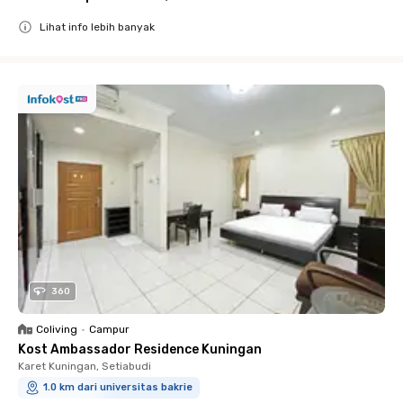
Lihat info lebih banyak
Close
360
Coliving
•
Campur
Kost Ambassador Residence Kuningan
Karet Kuningan, Setiabudi
1.0 km dari universitas bakrie