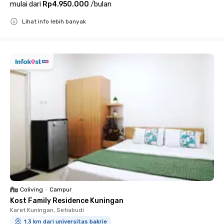
mulai dari
Rp4.950.000
/
bulan
Lihat info lebih banyak
Close
Coliving
•
Campur
Kost Family Residence Kuningan
Karet Kuningan, Setiabudi
1.3 km dari universitas bakrie