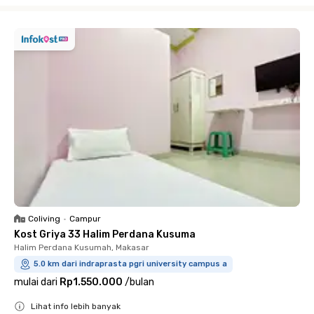
Coliving
•
Campur
Kost Griya 33 Halim Perdana Kusuma
Halim Perdana Kusumah, Makasar
5.0 km dari indraprasta pgri university campus a
mulai dari
Rp1.550.000
/
bulan
Lihat info lebih banyak