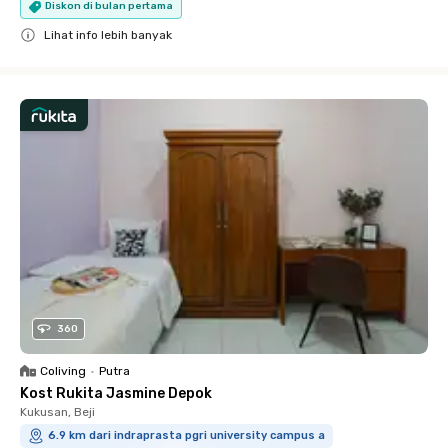
Diskon di bulan pertama
Lihat info lebih banyak
Close
360
Coliving
•
Putra
Kost Rukita Jasmine Depok
Kukusan, Beji
6.9 km dari indraprasta pgri university campus a