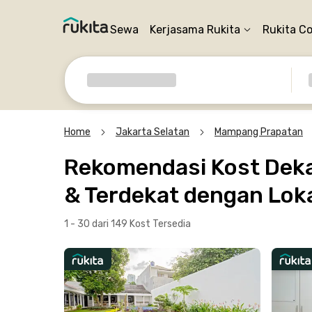
Sewa
Kerjasama Rukita
Rukita C
Home
Jakarta Selatan
Mampang Prapatan
Rekomendasi Kost Dekat
& Terdekat dengan Loka
1 - 30 dari 149 Kost
Tersedia