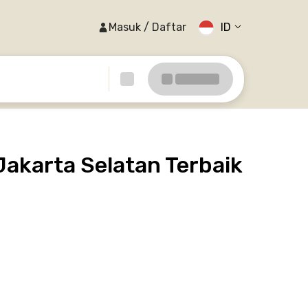
Masuk / Daftar
ID
akarta Selatan Terbaik