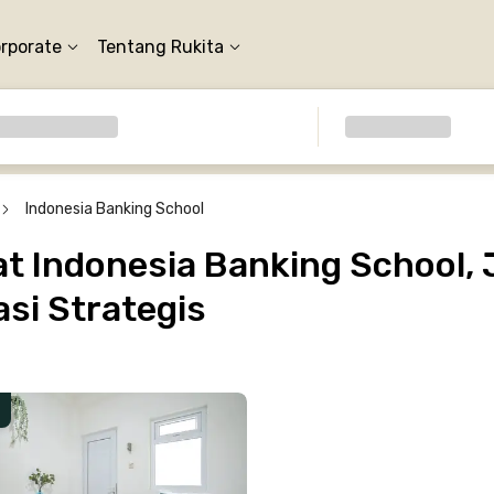
orporate
Tentang Rukita
Indonesia Banking School
 Indonesia Banking School, J
si Strategis