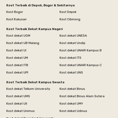
Kost Terbaik di Depok, Bogor & Sekitarnya
Kost Bogor
Kost Depok
Kost Kukusan
Kost Cibinong
Kost Terbaik Dekat Kampus Negeri
Kost dekat UGM
Kost dekat UNESA
Kost dekat UB Malang
Kost dekat Undip
Kost dekat UI
Kost dekat UNAIR Kampus B
Kost dekat UM
Kost dekat ITS
Kost dekat ITB
Kost dekat UNAIR Kampus C
Kost dekat UPI
Kost dekat UNS
Kost Terbaik Dekat Kampus Swasta
Kost dekat Telkom University
Kost dekat Binus
Kost dekat UMS
Kost dekat Binus Alam Sutera
Kost dekat UII
Kost dekat UMY
Kost dekat Unimus
Kost dekat Udinus