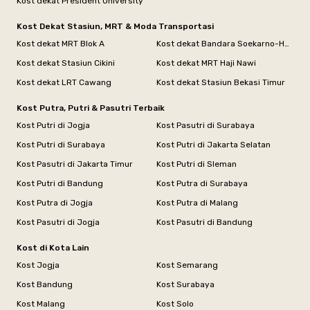
Kost dekat President University
Kost Dekat Stasiun, MRT & Moda Transportasi
Kost dekat MRT Blok A
Kost dekat Bandara Soekarno-Hatta
Kost dekat Stasiun Cikini
Kost dekat MRT Haji Nawi
Kost dekat LRT Cawang
Kost dekat Stasiun Bekasi Timur
Kost Putra, Putri & Pasutri Terbaik
Kost Putri di Jogja
Kost Pasutri di Surabaya
Kost Putri di Surabaya
Kost Putri di Jakarta Selatan
Kost Pasutri di Jakarta Timur
Kost Putri di Sleman
Kost Putri di Bandung
Kost Putra di Surabaya
Kost Putra di Jogja
Kost Putra di Malang
Kost Pasutri di Jogja
Kost Pasutri di Bandung
Kost di Kota Lain
Kost Jogja
Kost Semarang
Kost Bandung
Kost Surabaya
Kost Malang
Kost Solo