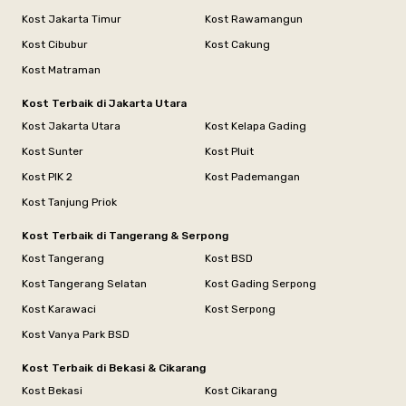
Kost Jakarta Timur
Kost Rawamangun
Kost Cibubur
Kost Cakung
Kost Matraman
Kost Terbaik di Jakarta Utara
Kost Jakarta Utara
Kost Kelapa Gading
Kost Sunter
Kost Pluit
Kost PIK 2
Kost Pademangan
Kost Tanjung Priok
Kost Terbaik di Tangerang & Serpong
Kost Tangerang
Kost BSD
Kost Tangerang Selatan
Kost Gading Serpong
Kost Karawaci
Kost Serpong
Kost Vanya Park BSD
Kost Terbaik di Bekasi & Cikarang
Kost Bekasi
Kost Cikarang