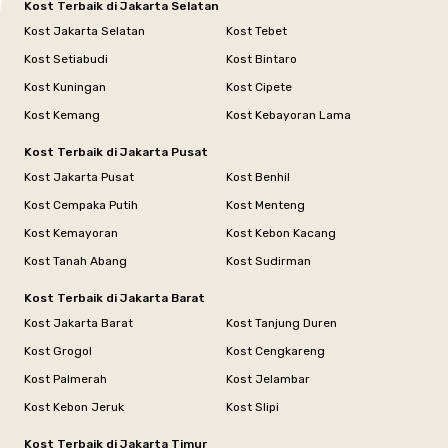
Kost Terbaik di Jakarta Selatan
Kost Jakarta Selatan
Kost Tebet
Kost Setiabudi
Kost Bintaro
Kost Kuningan
Kost Cipete
Kost Kemang
Kost Kebayoran Lama
Kost Terbaik di Jakarta Pusat
Kost Jakarta Pusat
Kost Benhil
Kost Cempaka Putih
Kost Menteng
Kost Kemayoran
Kost Kebon Kacang
Kost Tanah Abang
Kost Sudirman
Kost Terbaik di Jakarta Barat
Kost Jakarta Barat
Kost Tanjung Duren
Kost Grogol
Kost Cengkareng
Kost Palmerah
Kost Jelambar
Kost Kebon Jeruk
Kost Slipi
Kost Terbaik di Jakarta Timur