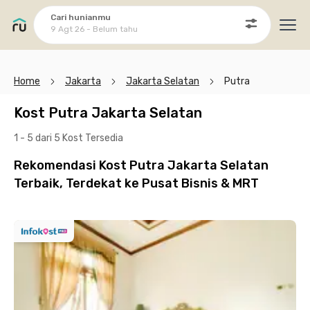
Cari hunianmu
9 Agt 26 - Belum tahu
Ope
Home
Jakarta
Jakarta Selatan
Putra
Kost Putra Jakarta Selatan
1 - 5 dari 5 Kost
Tersedia
Rekomendasi Kost Putra Jakarta Selatan
Terbaik, Terdekat ke Pusat Bisnis & MRT