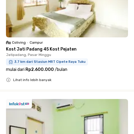
Coliving
•
Campur
Kost Jati Padang 45 Kost Pejaten
Jatipadang, Pasar Minggu
3.7 km dari Stasiun MRT Cipete Raya Tuku
mulai dari
Rp2.600.000
/
bulan
Lihat info lebih banyak
Close