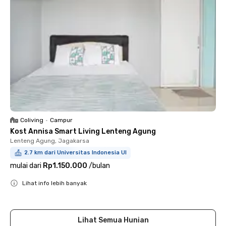
Coliving
•
Campur
Kost Annisa Smart Living Lenteng Agung
Lenteng Agung, Jagakarsa
2.7 km dari Universitas Indonesia UI
mulai dari
Rp1.150.000
/
bulan
Lihat info lebih banyak
Close
Lihat Semua Hunian