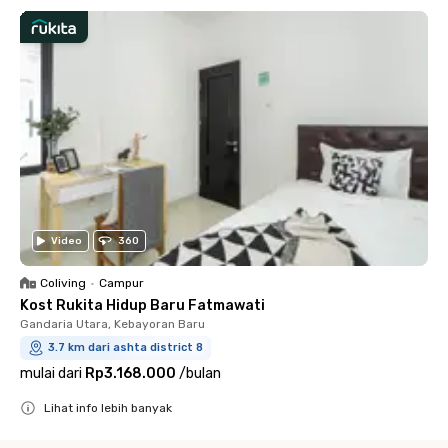
Video
360
Coliving
•
Campur
Kost Rukita Hidup Baru Fatmawati
Gandaria Utara, Kebayoran Baru
3.7 km dari ashta district 8
mulai dari
Rp3.168.000
/
bulan
Lihat info lebih banyak
Close