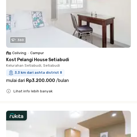
360
Coliving
•
Campur
Kost Pelangi House Setiabudi
Kelurahan Setiabudi, Setiabudi
3.3 km dari ashta district 8
mulai dari
Rp3.200.000
/
bulan
Lihat info lebih banyak
Close