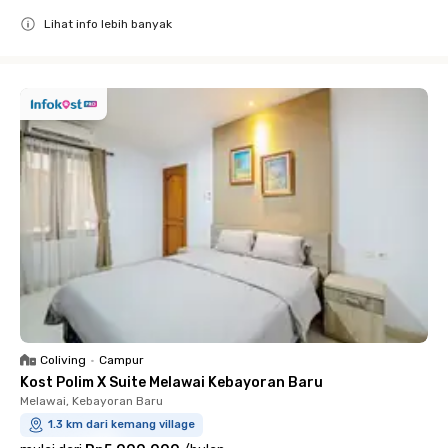
Lihat info lebih banyak
Close
Coliving
•
Campur
Kost Polim X Suite Melawai Kebayoran Baru
Melawai, Kebayoran Baru
1.3 km dari kemang village