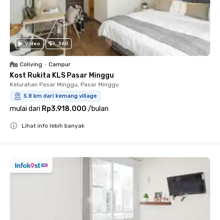
Video
360
Coliving
•
Campur
Kost Rukita KLS Pasar Minggu
Kelurahan Pasar Minggu, Pasar Minggu
5.8 km dari kemang village
mulai dari
Rp3.918.000
/
bulan
Lihat info lebih banyak
Close