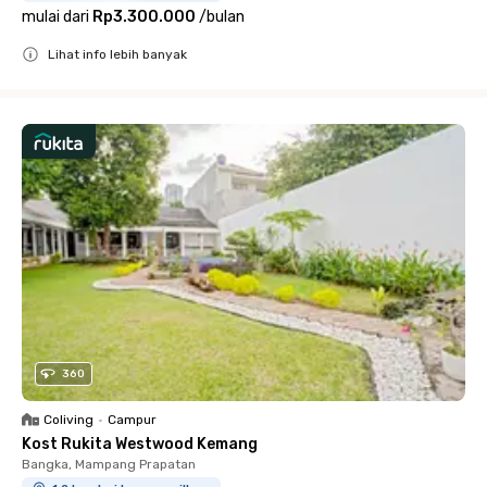
mulai dari
Rp3.300.000
/
bulan
Lihat info lebih banyak
Close
360
Coliving
•
Campur
Kost Rukita Westwood Kemang
Bangka, Mampang Prapatan