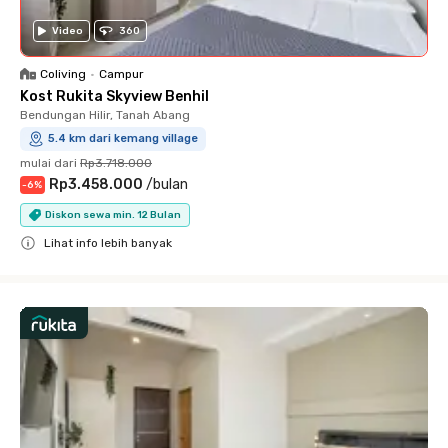
Video
360
Coliving
•
Campur
Kost Rukita Skyview Benhil
Bendungan Hilir, Tanah Abang
5.4 km dari kemang village
mulai dari
Rp3.718.000
Rp3.458.000
/
bulan
-
6
%
Diskon sewa min. 12 Bulan
Lihat info lebih banyak
Close