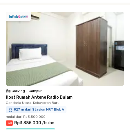
Close
Coliving
•
Campur
Kost Rumah Antene Radio Dalam
Gandaria Utara, Kebayoran Baru
827 m dari Stasiun MRT Blok A
mulai dari
Rp3.500.000
Rp3.385.000
/
bulan
-
3
%