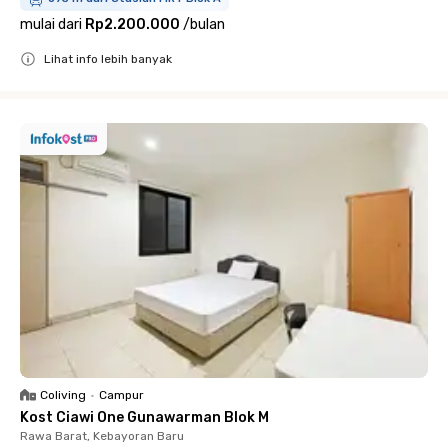
mulai dari
Rp2.200.000
/
bulan
Lihat info lebih banyak
Close
Coliving
•
Campur
Kost Ciawi One Gunawarman Blok M
Rawa Barat, Kebayoran Baru