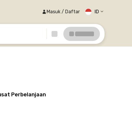
Masuk / Daftar
ID
usat Perbelanjaan