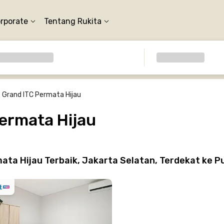
orporate
Tentang Rukita
Grand ITC Permata Hijau
ermata Hijau
ta Hijau Terbaik, Jakarta Selatan, Terdekat ke P