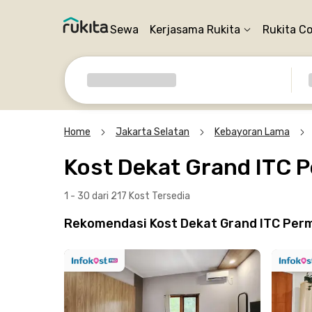
Sewa
Kerjasama Rukita
Rukita C
Home
Jakarta Selatan
Kebayoran Lama
Kost Dekat Grand ITC P
1 - 30 dari 217 Kost
Tersedia
Rekomendasi Kost Dekat Grand ITC Perma