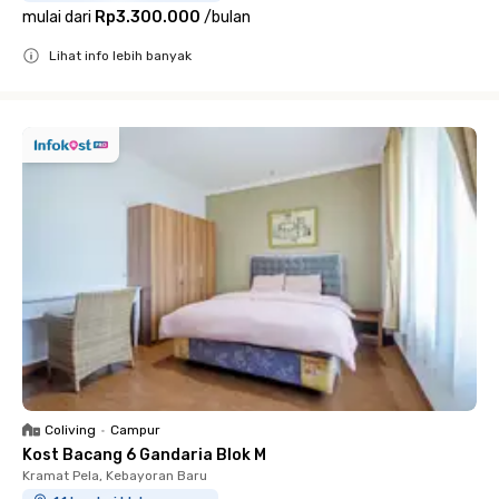
mulai dari
Rp3.300.000
/
bulan
Lihat info lebih banyak
Close
Coliving
•
Campur
Kost Bacang 6 Gandaria Blok M
Kramat Pela, Kebayoran Baru