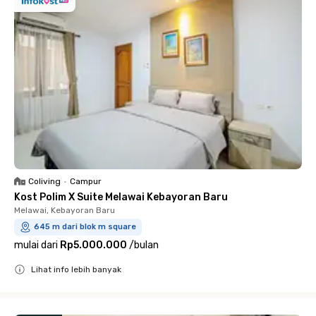
Coliving
•
Campur
Kost Polim X Suite Melawai Kebayoran Baru
Melawai, Kebayoran Baru
645 m dari blok m square
mulai dari
Rp5.000.000
/
bulan
Lihat info lebih banyak
Close