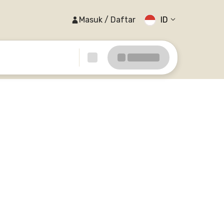
Masuk / Daftar
ID