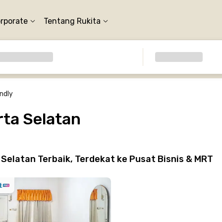
orporate
Tentang Rukita
ndly
rta Selatan
Selatan Terbaik, Terdekat ke Pusat Bisnis & MRT