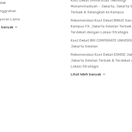
Kost Dekat Universitas Teknologi
ndak
Muhammadiyah - Jakarta, Jakarta 
anggrahan
Terbaik & Selangkah ke Kampus
ayoran Lama
Rekomendasi Kost Dekat BINUS Sen
Kampus FX, Jakarta Selatan Terbaik
h banyak
Terdekat dengan Lokasi Strategis
Kost Dekat BRI CORPORATE UNIVERS
Jakarta Selatan
Rekomendasi Kost Dekat ESMOD Jak
Jakarta Selatan Terbaik & Terdekat
Lokasi Strategis
Lihat lebih banyak