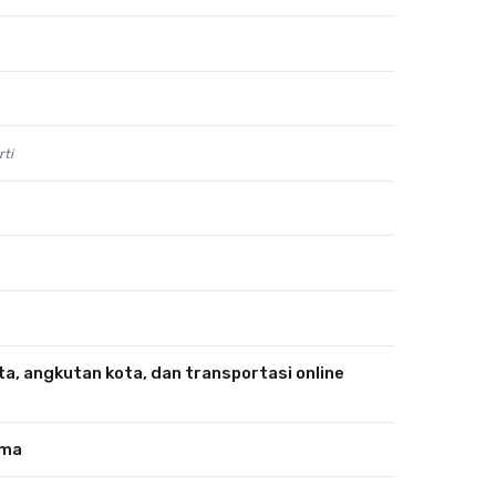
rti
, angkutan kota, dan transportasi online
uma