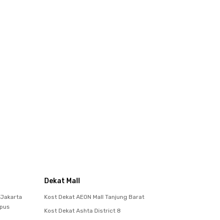
Dekat Mall
 Jakarta
Kost Dekat AEON Mall Tanjung Barat
mpus
Kost Dekat Ashta District 8