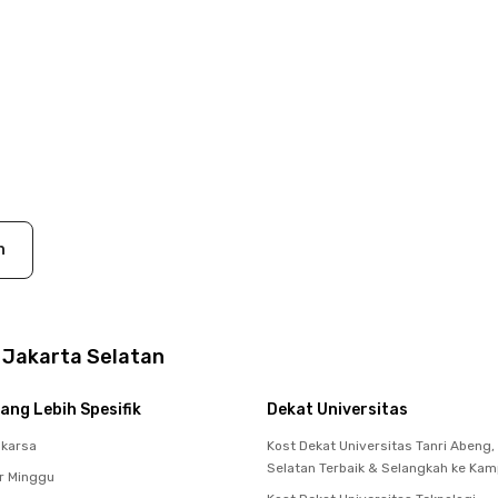
n
y Jakarta Selatan
ang Lebih Spesifik
Dekat Universitas
akarsa
Kost Dekat Universitas Tanri Abeng,
Selatan Terbaik & Selangkah ke Ka
r Minggu