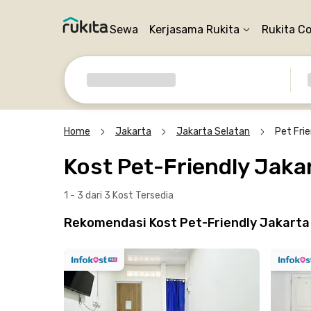
Sewa
Kerjasama Rukita
Rukita C
Home
Jakarta
Jakarta Selatan
Pet Frie
Kost Pet-Friendly Jaka
1 - 3 dari 3 Kost
Tersedia
Rekomendasi Kost Pet-Friendly Jakarta 