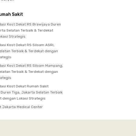
umah Sakit
si Kost Dekat RS Brawijaya Duren
arta Selatan Terbaik & Terdekat
kasi Strategis
si Kost Dekat RS Siloam ASRI,
elatan Terbaik & Terdekat dengan
rategis
asi Kost Dekat RS Siloam Mampang,
elatan Terbaik & Terdekat dengan
rategis
si Kost Dekat Rumah Sakit
 Duren Tiga, Jakarta Selatan Terbaik
t dengan Lokasi Strategis
t Jakarta Medical Center