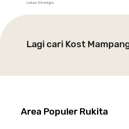
Lokasi Strategis
Lagi cari Kost Mampan
Area Populer Rukita