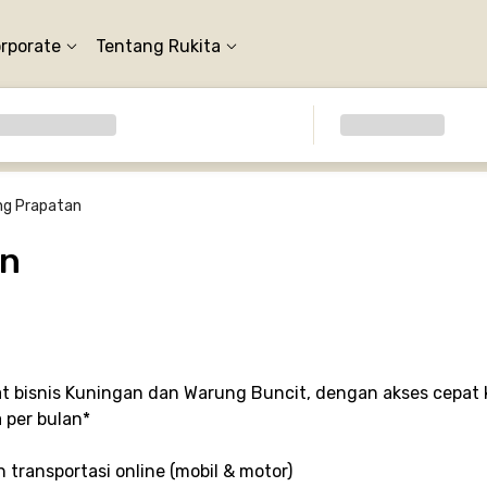
orporate
Tentang Rukita
g Prapatan
an
t bisnis Kuningan dan Warung Buncit, dengan akses cepat 
a per bulan*
 transportasi online (mobil & motor)