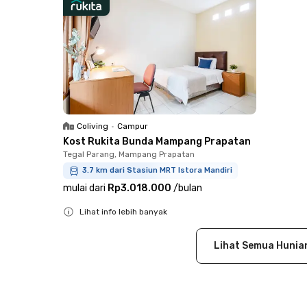
Coliving
•
Campur
Kost Rukita Bunda Mampang Prapatan
Tegal Parang, Mampang Prapatan
3.7 km dari Stasiun MRT Istora Mandiri
mulai dari
Rp3.018.000
/
bulan
Lihat info lebih banyak
Close
Lihat Semua Hunia