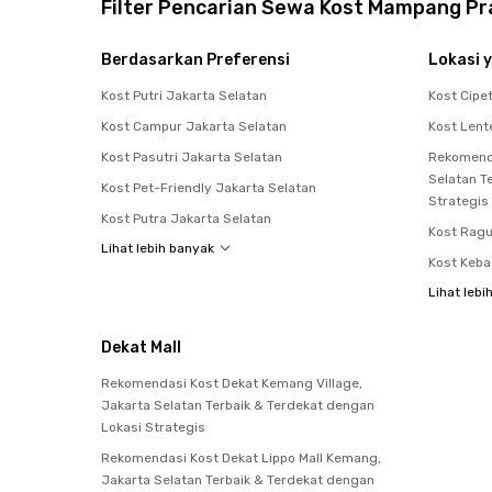
Filter Pencarian Sewa Kost Mampang P
Berdasarkan Preferensi
Lokasi y
Kost Putri Jakarta Selatan
Kost Cipe
Kost Campur Jakarta Selatan
Kost Len
Kost Pasutri Jakarta Selatan
Rekomenda
Selatan T
Kost Pet-Friendly Jakarta Selatan
Strategis
Kost Putra Jakarta Selatan
Kost Rag
Lihat lebih banyak
Kost Keb
Lihat lebi
Dekat Mall
Rekomendasi Kost Dekat Kemang Village,
Jakarta Selatan Terbaik & Terdekat dengan
Lokasi Strategis
Rekomendasi Kost Dekat Lippo Mall Kemang,
Jakarta Selatan Terbaik & Terdekat dengan