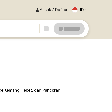
Masuk / Daftar
ID
ke Kemang, Tebet, dan Pancoran.