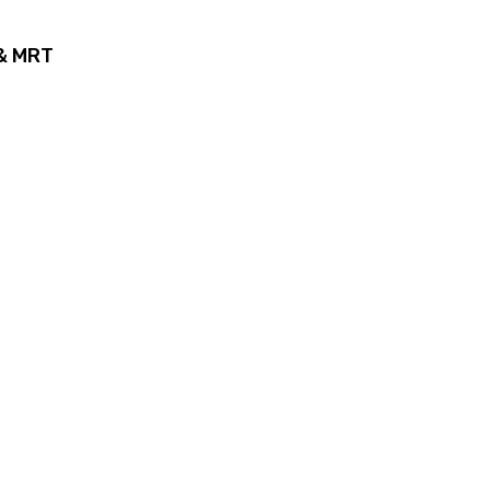
 & MRT