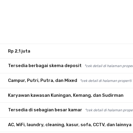
Rp 2,1 juta
Tersedia berbagai skema deposit
*cek detail di halaman proper
Campur, Putri, Putra, dan Mixed
*cek detail di halaman properti
Karyawan kawasan Kuningan, Kemang, dan Sudirman
Tersedia di sebagian besar kamar
*cek detail di halaman prope
AC, WiFi, laundry, cleaning, kasur, sofa, CCTV, dan lainnya