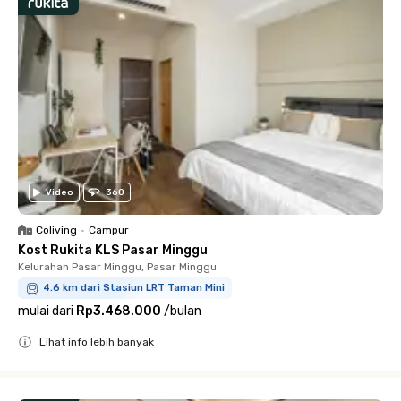
Video
360
Coliving
•
Campur
Kost Rukita KLS Pasar Minggu
Kelurahan Pasar Minggu, Pasar Minggu
4.6 km dari Stasiun LRT Taman Mini
mulai dari
Rp3.468.000
/
bulan
Lihat info lebih banyak
Close