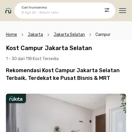
Cari hunianmu
8 Agt 26 - Belum tahu
Ope
Home
Jakarta
Jakarta Selatan
Campur
Kost Campur Jakarta Selatan
1 - 30 dari 118 Kost
Tersedia
Rekomendasi Kost Campur Jakarta Selatan
Terbaik, Terdekat ke Pusat Bisnis & MRT