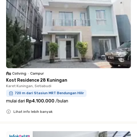
Coliving
•
Campur
Kost Residence 28 Kuningan
Karet Kuningan, Setiabudi
720 m dari Stasiun MRT Bendungan Hilir
mulai dari
Rp4.100.000
/
bulan
Lihat info lebih banyak
Close