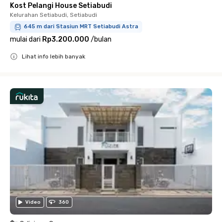
Kost Pelangi House Setiabudi
Kelurahan Setiabudi, Setiabudi
645 m dari Stasiun MRT Setiabudi Astra
mulai dari
Rp3.200.000
/
bulan
Lihat info lebih banyak
Close
Video
360