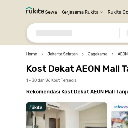
Sewa
Kerjasama Rukita
Rukita C
Home
Jakarta Selatan
Jagakarsa
AEON 
Kost Dekat AEON Mall T
1 - 30 dari 86 Kost
Tersedia
Rekomendasi Kost Dekat AEON Mall Tanju