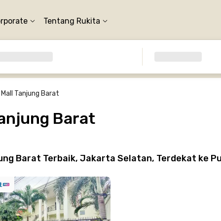
orporate
Tentang Rukita
Mall Tanjung Barat
anjung Barat
ng Barat Terbaik, Jakarta Selatan, Terdekat ke P