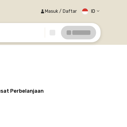
Masuk / Daftar
ID
usat Perbelanjaan