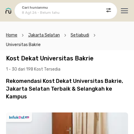
Cari hunianmu
8 Agt 26 - Belum tahu
Ope
Home
Jakarta Selatan
Setiabudi
Universitas Bakrie
Kost Dekat Universitas Bakrie
1 - 30 dari 198 Kost
Tersedia
Rekomendasi Kost Dekat Universitas Bakrie,
Jakarta Selatan Terbaik & Selangkah ke
Kampus