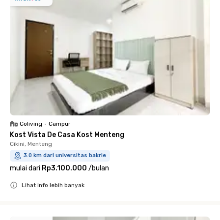
Coliving
•
Campur
Kost Vista De Casa Kost Menteng
Cikini, Menteng
3.0 km dari universitas bakrie
mulai dari
Rp3.100.000
/
bulan
Lihat info lebih banyak
Close