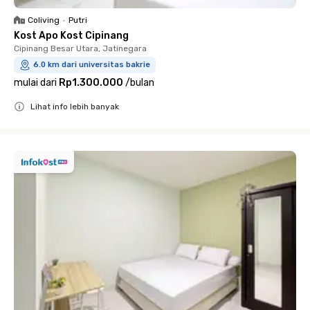
Coliving
•
Putri
Kost Apo Kost Cipinang
Cipinang Besar Utara, Jatinegara
6.0 km dari universitas bakrie
mulai dari
Rp1.300.000
/
bulan
Lihat info lebih banyak
Close