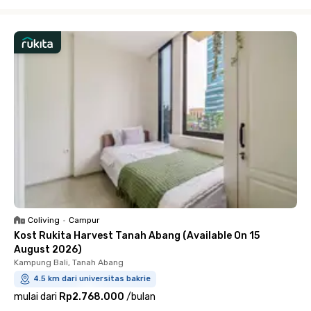
Close
Coliving
•
Campur
Kost Rukita Harvest Tanah Abang (Available On 15
August 2026)
Kampung Bali, Tanah Abang
4.5 km dari universitas bakrie
mulai dari
Rp2.768.000
/
bulan