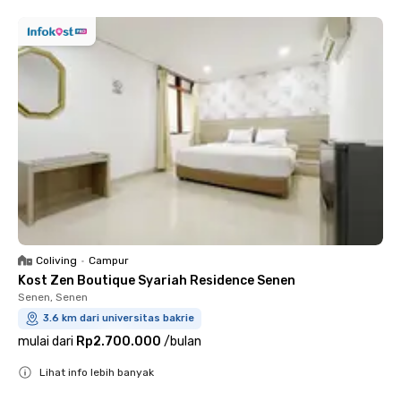
Coliving
•
Campur
Kost Zen Boutique Syariah Residence Senen
Senen, Senen
3.6 km dari universitas bakrie
mulai dari
Rp2.700.000
/
bulan
Lihat info lebih banyak
Close