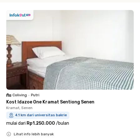
Coliving
•
Putri
Kost Idazoe One Kramat Sentiong Senen
Kramat, Senen
4.1 km dari universitas bakrie
mulai dari
Rp1.250.000
/
bulan
Lihat info lebih banyak