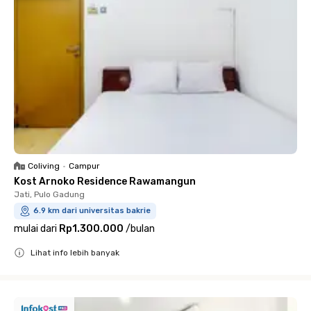
Coliving
•
Campur
Kost Arnoko Residence Rawamangun
Jati, Pulo Gadung
6.9 km dari universitas bakrie
mulai dari
Rp1.300.000
/
bulan
Lihat info lebih banyak
Close