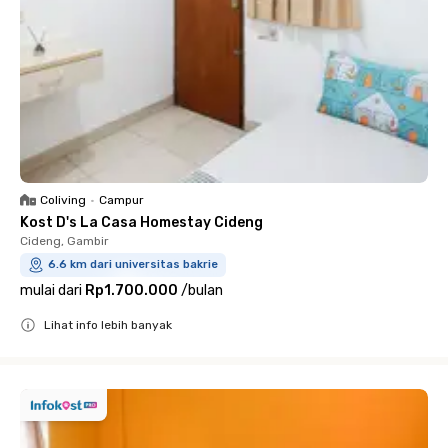
Coliving
•
Campur
Kost D's La Casa Homestay Cideng
Cideng, Gambir
6.6 km dari universitas bakrie
mulai dari
Rp1.700.000
/
bulan
Lihat info lebih banyak
Close