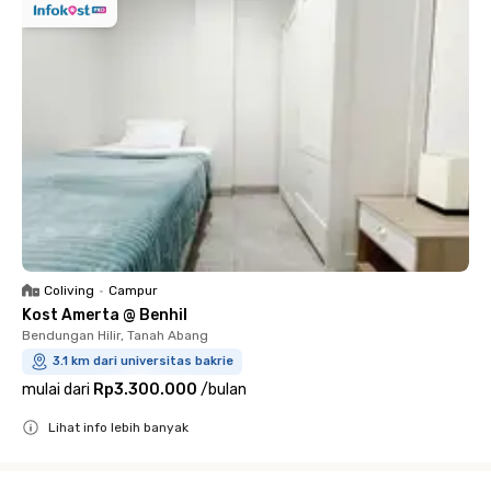
Coliving
•
Campur
Kost Amerta @ Benhil
Bendungan Hilir, Tanah Abang
3.1 km dari universitas bakrie
mulai dari
Rp3.300.000
/
bulan
Lihat info lebih banyak
Close