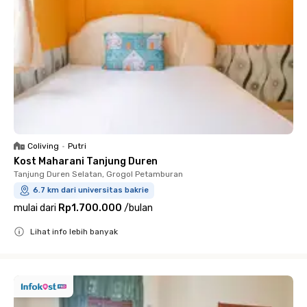
Coliving
•
Putri
Kost Maharani Tanjung Duren
Tanjung Duren Selatan, Grogol Petamburan
6.7 km dari universitas bakrie
mulai dari
Rp1.700.000
/
bulan
Lihat info lebih banyak
Close