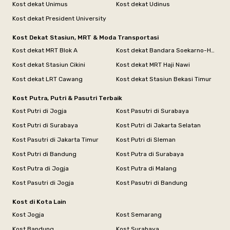
Kost dekat Unimus
Kost dekat Udinus
Kost dekat President University
Kost Dekat Stasiun, MRT & Moda Transportasi
Kost dekat MRT Blok A
Kost dekat Bandara Soekarno-Hatta
Kost dekat Stasiun Cikini
Kost dekat MRT Haji Nawi
Kost dekat LRT Cawang
Kost dekat Stasiun Bekasi Timur
Kost Putra, Putri & Pasutri Terbaik
Kost Putri di Jogja
Kost Pasutri di Surabaya
Kost Putri di Surabaya
Kost Putri di Jakarta Selatan
Kost Pasutri di Jakarta Timur
Kost Putri di Sleman
Kost Putri di Bandung
Kost Putra di Surabaya
Kost Putra di Jogja
Kost Putra di Malang
Kost Pasutri di Jogja
Kost Pasutri di Bandung
Kost di Kota Lain
Kost Jogja
Kost Semarang
Kost Bandung
Kost Surabaya