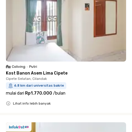
Coliving
•
Putri
Kost Banon Asem Lima Cipete
Cipete Selatan, Cilandak
6.8 km dari universitas bakrie
mulai dari
Rp1.770.000
/
bulan
Lihat info lebih banyak
Close