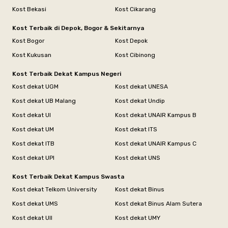
Kost Bekasi
Kost Cikarang
Kost Terbaik di Depok, Bogor & Sekitarnya
Kost Bogor
Kost Depok
Kost Kukusan
Kost Cibinong
Kost Terbaik Dekat Kampus Negeri
Kost dekat UGM
Kost dekat UNESA
Kost dekat UB Malang
Kost dekat Undip
Kost dekat UI
Kost dekat UNAIR Kampus B
Kost dekat UM
Kost dekat ITS
Kost dekat ITB
Kost dekat UNAIR Kampus C
Kost dekat UPI
Kost dekat UNS
Kost Terbaik Dekat Kampus Swasta
Kost dekat Telkom University
Kost dekat Binus
Kost dekat UMS
Kost dekat Binus Alam Sutera
Kost dekat UII
Kost dekat UMY