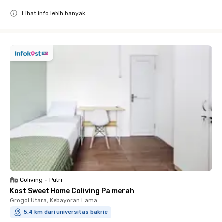
Lihat info lebih banyak
Close
Coliving
•
Putri
Kost Sweet Home Coliving Palmerah
Grogol Utara, Kebayoran Lama
5.4 km dari universitas bakrie