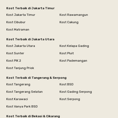
Kost Terbaik di Jakarta Timur
Kost Jakarta Timur
Kost Rawamangun
Kost Cibubur
Kost Cakung
Kost Matraman
Kost Terbaik di Jakarta Utara
Kost Jakarta Utara
Kost Kelapa Gading
Kost Sunter
Kost Pluit
Kost PIK 2
Kost Pademangan
Kost Tanjung Priok
Kost Terbaik di Tangerang & Serpong
Kost Tangerang
Kost BSD
Kost Tangerang Selatan
Kost Gading Serpong
Kost Karawaci
Kost Serpong
Kost Vanya Park BSD
Kost Terbaik di Bekasi & Cikarang