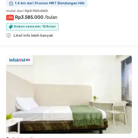
1.4 km dari Stasiun MRT Bendungan Hilir
mulai dari
Rp3.700.000
Rp3.585.000
/
bulan
-
3
%
Diskon sewa min. 12 Bulan
Lihat info lebih banyak
Close