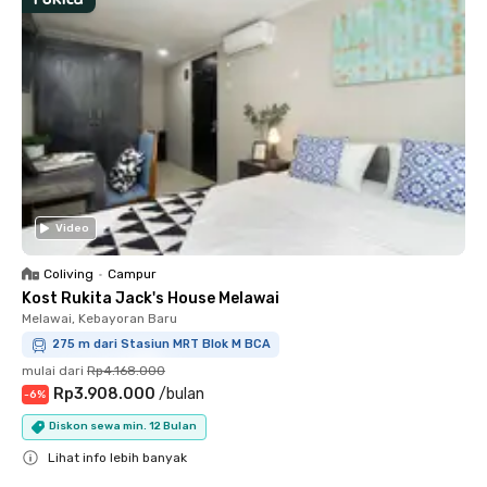
Video
Coliving
•
Campur
Kost Rukita Jack's House Melawai
Melawai, Kebayoran Baru
275 m dari Stasiun MRT Blok M BCA
mulai dari
Rp4.168.000
Rp3.908.000
/
bulan
-
6
%
Diskon sewa min. 12 Bulan
Lihat info lebih banyak
Close