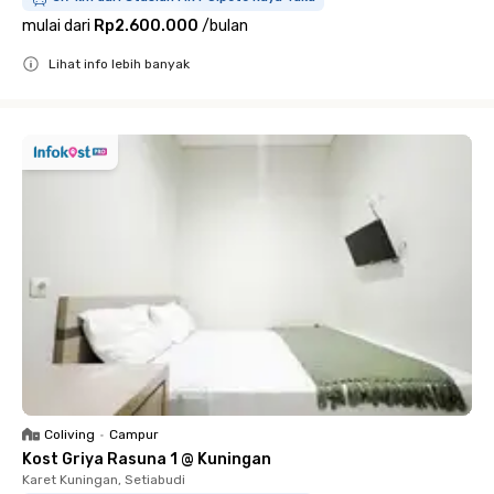
mulai dari
Rp2.600.000
/
bulan
Lihat info lebih banyak
Close
Coliving
•
Campur
Kost Griya Rasuna 1 @ Kuningan
Karet Kuningan, Setiabudi