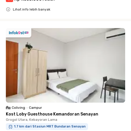
Lihat info lebih banyak
Close
Coliving
•
Campur
Kost Loby Guesthouse Kemandoran Senayan
Grogol Utara, Kebayoran Lama
1.7 km dari Stasiun MRT Bundaran Senayan