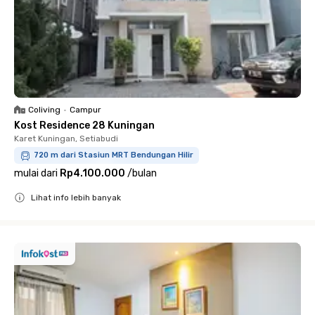
Coliving
•
Campur
Kost Residence 28 Kuningan
Karet Kuningan, Setiabudi
720 m dari Stasiun MRT Bendungan Hilir
mulai dari
Rp4.100.000
/
bulan
Lihat info lebih banyak
Close