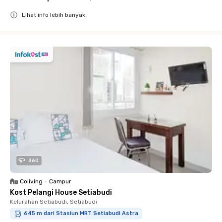
Lihat info lebih banyak
Close
360
Coliving
•
Campur
Kost Pelangi House Setiabudi
Kelurahan Setiabudi, Setiabudi
645 m dari Stasiun MRT Setiabudi Astra