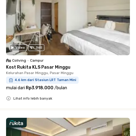
Video
360
Coliving
•
Campur
Kost Rukita KLS Pasar Minggu
Kelurahan Pasar Minggu, Pasar Minggu
4.6 km dari Stasiun LRT Taman Mini
mulai dari
Rp3.918.000
/
bulan
Lihat info lebih banyak
Close