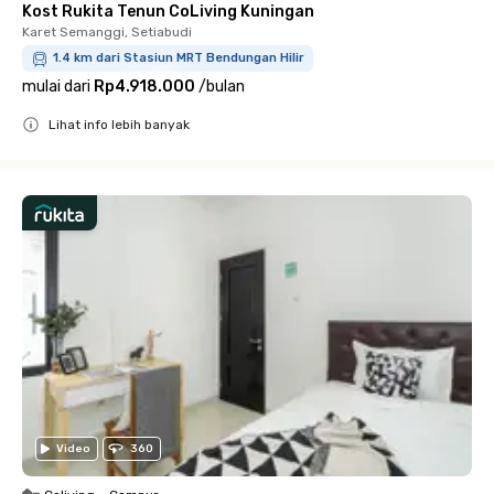
Kost Rukita Tenun CoLiving Kuningan
Karet Semanggi, Setiabudi
1.4 km dari Stasiun MRT Bendungan Hilir
mulai dari
Rp4.918.000
/
bulan
Lihat info lebih banyak
Close
Video
360