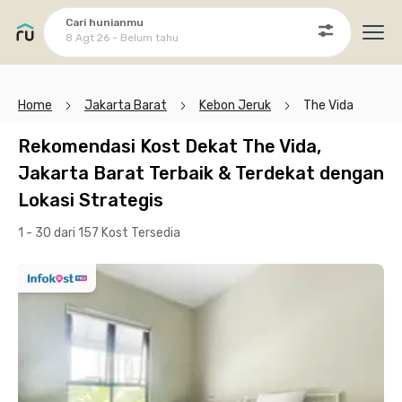
Cari hunianmu
8 Agt 26 - Belum tahu
Ope
Home
Jakarta Barat
Kebon Jeruk
The Vida
Rekomendasi Kost Dekat The Vida,
Jakarta Barat Terbaik & Terdekat dengan
Lokasi Strategis
1 - 30 dari 157 Kost
Tersedia