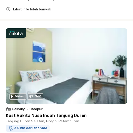
Lihat info lebih banyak
Close
Video
360
Coliving
•
Campur
Kost Rukita Nusa Indah Tanjung Duren
Tanjung Duren Selatan, Grogol Petamburan
3.5 km dari the vida