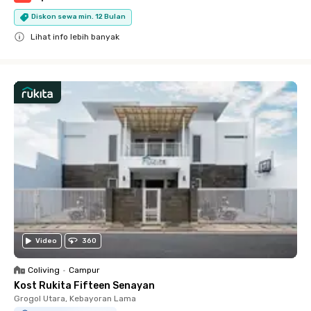
Diskon sewa min. 12 Bulan
Lihat info lebih banyak
Close
Video
360
Coliving
•
Campur
Kost Rukita Fifteen Senayan
Grogol Utara, Kebayoran Lama