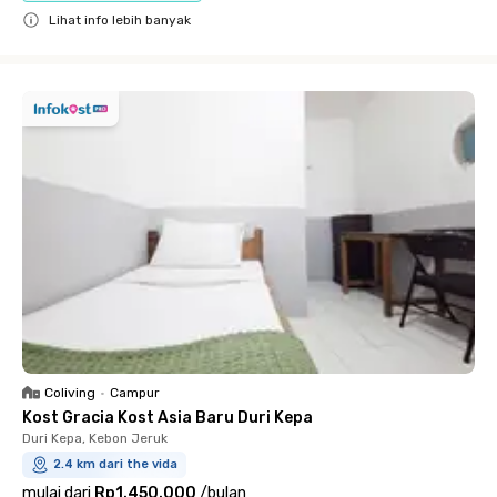
Lihat info lebih banyak
Close
Coliving
•
Campur
Kost Gracia Kost Asia Baru Duri Kepa
Duri Kepa, Kebon Jeruk
2.4 km dari the vida
mulai dari
Rp1.450.000
/
bulan