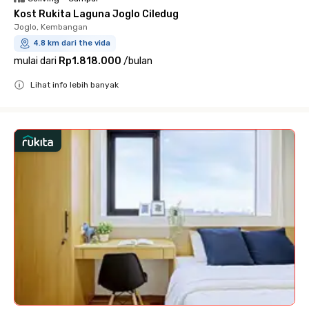
Kost Rukita Laguna Joglo Ciledug
Joglo, Kembangan
4.8 km dari the vida
mulai dari
Rp1.818.000
/
bulan
Lihat info lebih banyak
Close