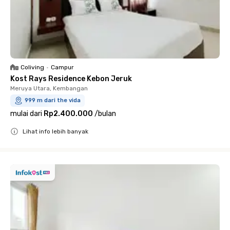
Coliving
•
Campur
Kost Rays Residence Kebon Jeruk
Meruya Utara, Kembangan
999 m dari the vida
mulai dari
Rp2.400.000
/
bulan
Lihat info lebih banyak
Close