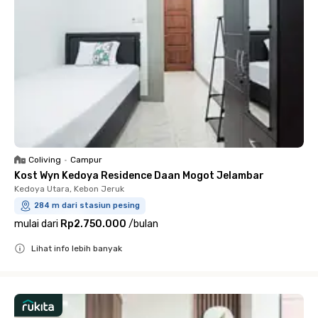
Coliving
•
Campur
Kost Wyn Kedoya Residence Daan Mogot Jelambar
Kedoya Utara, Kebon Jeruk
284 m dari stasiun pesing
mulai dari
Rp2.750.000
/
bulan
Lihat info lebih banyak
Close