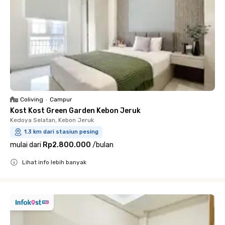
Coliving
•
Campur
Kost Kost Green Garden Kebon Jeruk
Kedoya Selatan, Kebon Jeruk
1.3 km dari stasiun pesing
mulai dari
Rp2.800.000
/
bulan
Lihat info lebih banyak
Close