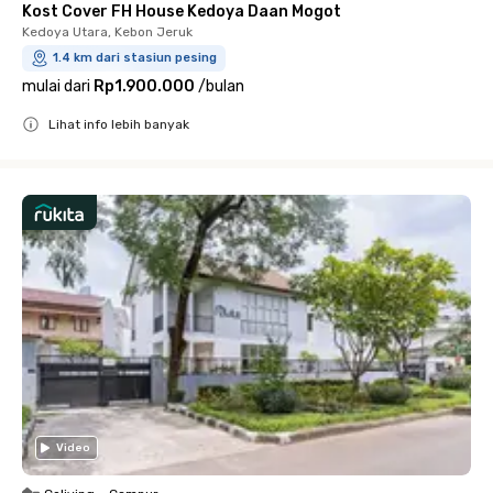
Kost Cover FH House Kedoya Daan Mogot
Kedoya Utara, Kebon Jeruk
1.4 km dari stasiun pesing
mulai dari
Rp1.900.000
/
bulan
Lihat info lebih banyak
Close
Video