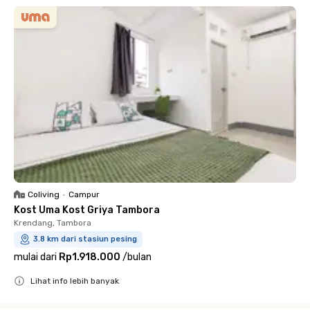
Coliving
•
Campur
Kost Uma Kost Griya Tambora
Krendang, Tambora
3.8 km dari stasiun pesing
mulai dari
Rp1.918.000
/
bulan
Lihat info lebih banyak
Close