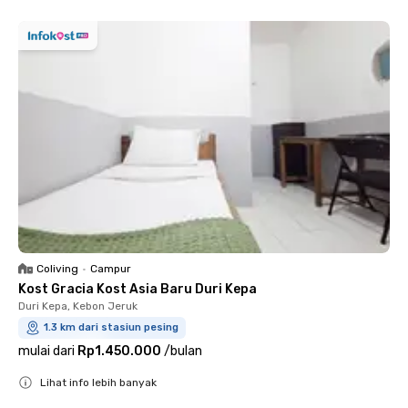
Coliving
•
Campur
Kost Gracia Kost Asia Baru Duri Kepa
Duri Kepa, Kebon Jeruk
1.3 km dari stasiun pesing
mulai dari
Rp1.450.000
/
bulan
Lihat info lebih banyak
Close