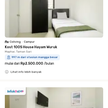
Coliving
•
Campur
Kost 100S House Hayam Wuruk
Maphar, Taman Sari
997 m dari stasiun mangga besar
mulai dari
Rp2.500.000
/
bulan
Lihat info lebih banyak
Close