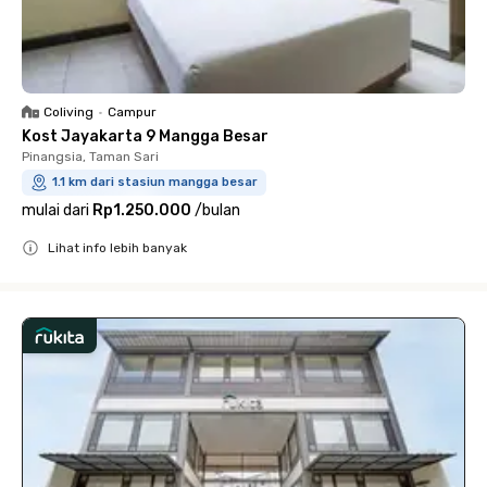
Coliving
•
Campur
Kost Jayakarta 9 Mangga Besar
Pinangsia, Taman Sari
1.1 km dari stasiun mangga besar
mulai dari
Rp1.250.000
/
bulan
Lihat info lebih banyak
Close