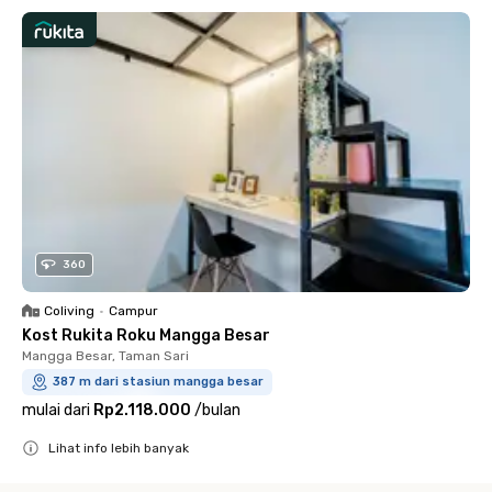
360
Coliving
•
Campur
Kost Rukita Roku Mangga Besar
Mangga Besar, Taman Sari
387 m dari stasiun mangga besar
mulai dari
Rp2.118.000
/
bulan
Lihat info lebih banyak
Close