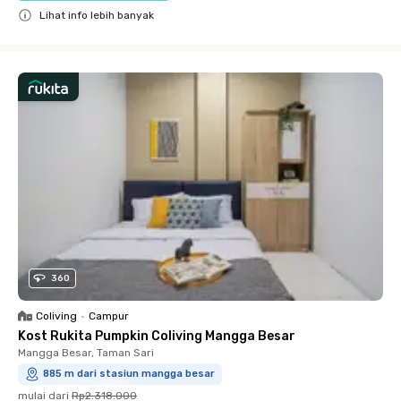
Lihat info lebih banyak
Close
360
Coliving
•
Campur
Kost Rukita Pumpkin Coliving Mangga Besar
Mangga Besar, Taman Sari
885 m dari stasiun mangga besar
mulai dari
Rp2.318.000