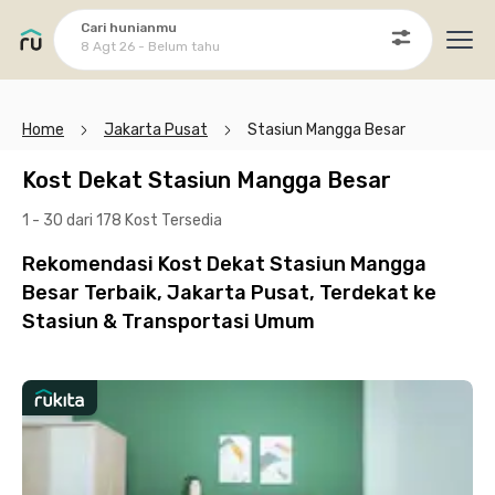
Cari hunianmu
8 Agt 26 - Belum tahu
Ope
Home
Jakarta Pusat
Stasiun Mangga Besar
Kost Dekat Stasiun Mangga Besar
1 - 30 dari 178 Kost
Tersedia
Rekomendasi Kost Dekat Stasiun Mangga
Besar Terbaik, Jakarta Pusat, Terdekat ke
Stasiun & Transportasi Umum