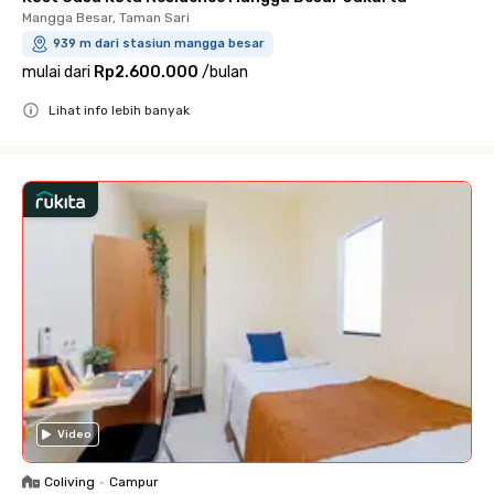
Mangga Besar, Taman Sari
939 m dari stasiun mangga besar
mulai dari
Rp2.600.000
/
bulan
Lihat info lebih banyak
Close
Video
Coliving
•
Campur