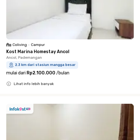
Coliving
•
Campur
Kost Marina Homestay Ancol
Ancol, Pademangan
2.3 km dari stasiun mangga besar
mulai dari
Rp2.100.000
/
bulan
Lihat info lebih banyak
Close