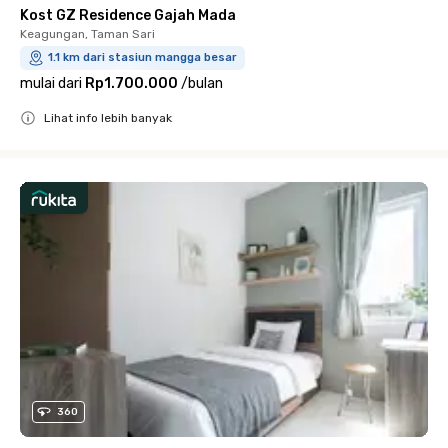
Kost GZ Residence Gajah Mada
Keagungan, Taman Sari
1.1 km dari stasiun mangga besar
mulai dari
Rp1.700.000
/
bulan
Lihat info lebih banyak
Close
360