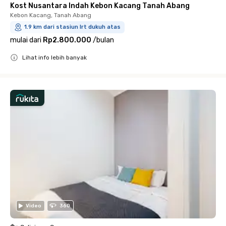
Kost Nusantara Indah Kebon Kacang Tanah Abang
Kebon Kacang, Tanah Abang
1.9 km dari stasiun lrt dukuh atas
mulai dari
Rp2.800.000
/
bulan
Lihat info lebih banyak
Close
Video
360