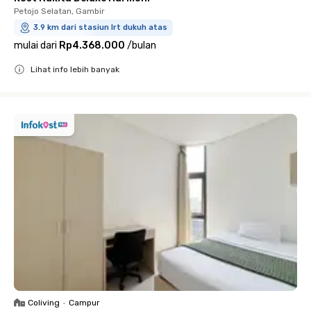
Petojo Selatan, Gambir
3.9 km dari stasiun lrt dukuh atas
mulai dari
Rp4.368.000
/
bulan
Lihat info lebih banyak
Close
Coliving
•
Campur