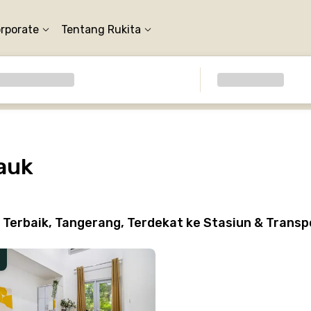
orporate
Tentang Rukita
auk
 Terbaik, Tangerang, Terdekat ke Stasiun & Trans