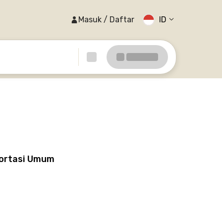
Masuk / Daftar
ID
portasi Umum