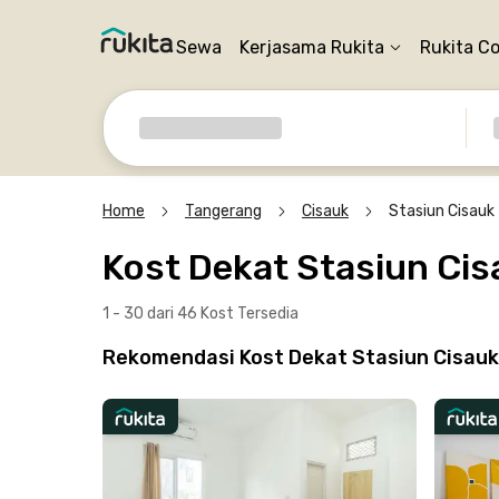
Sewa
Kerjasama Rukita
Rukita C
Home
Tangerang
Cisauk
Stasiun Cisauk
Kost Dekat Stasiun Cis
1 - 30 dari 46 Kost
Tersedia
Rekomendasi Kost Dekat Stasiun Cisauk