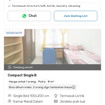
Termasuk internet/wifi, listrik, laundry, cleaning
Chat
Join Waiting List
Sedang penuh
Compact Single B
Harga untuk 1 orang
Putra
8 m²
Bisa dihuni maks. 2 orang dgn tambahan biaya
Single Bed 100x200 cm
Termasuk Listrik
Kamar Mandi Dalam
Jendela arah luar