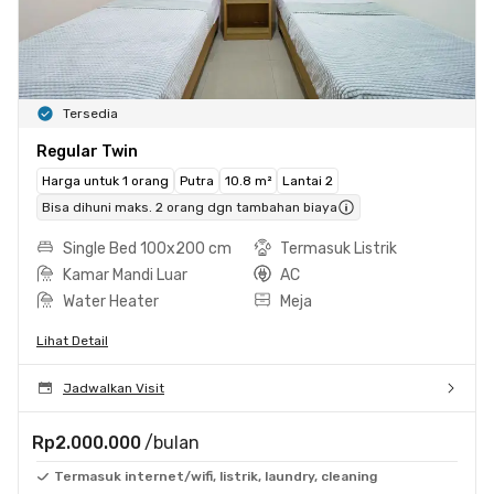
Tersedia
Regular Twin
Harga untuk 1 orang
Putra
10.8 m²
Lantai 2
Bisa dihuni maks. 2 orang dgn tambahan biaya
Single Bed 100x200 cm
Termasuk Listrik
Kamar Mandi Luar
AC
Water Heater
Meja
Lihat Detail
Jadwalkan Visit
Rp2.000.000
/bulan
Termasuk internet/wifi, listrik, laundry, cleaning