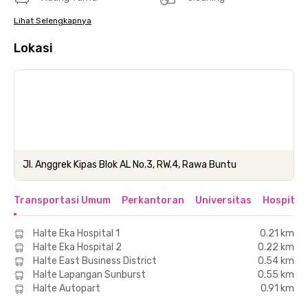
Lihat Selengkapnya
Lokasi
Jl. Anggrek Kipas Blok AL No.3, RW.4, Rawa Buntu
Transportasi Umum
Perkantoran
Universitas
Hospital
Halte Eka Hospital 1
0.21 km
Halte Eka Hospital 2
0.22 km
Halte East Business District
0.54 km
Halte Lapangan Sunburst
0.55 km
Halte Autopart
0.91 km