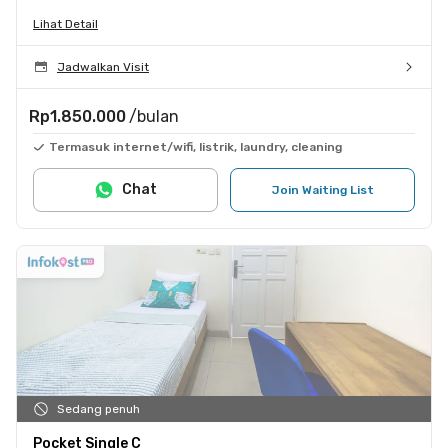
Lihat Detail
Jadwalkan Visit
Rp1.850.000
/bulan
Termasuk internet/wifi, listrik, laundry, cleaning
Chat
Join Waiting List
Sedang penuh
Pocket Single C