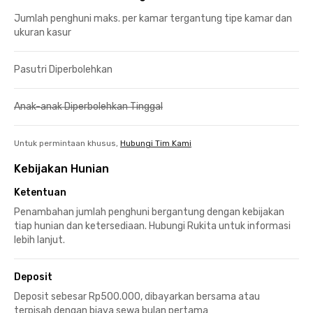
Jumlah penghuni maks. per kamar tergantung tipe kamar dan
ukuran kasur
Pasutri Diperbolehkan
Anak-anak Diperbolehkan Tinggal
Untuk permintaan khusus,
Hubungi Tim Kami
Kebijakan Hunian
Ketentuan
Penambahan jumlah penghuni bergantung dengan kebijakan
tiap hunian dan ketersediaan. Hubungi Rukita untuk informasi
lebih lanjut.
Deposit
Deposit sebesar Rp500.000, dibayarkan bersama atau
terpisah dengan biaya sewa bulan pertama