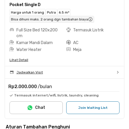
Pocket Single D
Harga untuk 1 orang
Putra
6.5 m²
Bisa dihuni maks. 2 orang dgn tambahan biaya
Full Size Bed 120x200
Termasuk Listrik
cm
Kamar Mandi Dalam
AC
Water Heater
Meja
Lihat Detail
Jadwalkan Visit
Rp2.000.000
/bulan
Termasuk internet/wifi, listrik, laundry, cleaning
Chat
Join Waiting List
Aturan Tambahan Penghuni