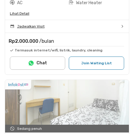
AC
Water Heater
Lihat Detail
Jadwalkan Visit
Rp2.000.000
/bulan
Termasuk internet/wifi, listrik, laundry, cleaning
Chat
Join Waiting List
Sedang penuh