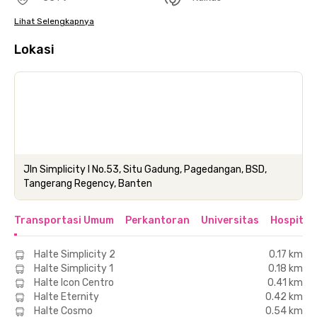
Lihat Selengkapnya
Lokasi
Jln Simplicity I No.53, Situ Gadung, Pagedangan, BSD,
Tangerang Regency, Banten
Transportasi Umum
Perkantoran
Universitas
Hospital
Halte Simplicity 2
0.17 km
Halte Simplicity 1
0.18 km
Halte Icon Centro
0.41 km
Halte Eternity
0.42 km
Halte Cosmo
0.54 km