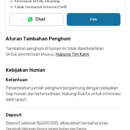
Termasuk listrik, cleaning
Tidak termasuk internet/wifi
Chat
Pilih
Aturan Tambahan Penghuni
Tambahan penghuni di hunian ini tidak diperbolehkan
Untuk permintaan khusus,
Hubungi Tim Kami
Kebijakan Hunian
Ketentuan
Penambahan jumlah penghuni bergantung dengan kebijakan
tiap hunian dan ketersediaan. Hubungi Rukita untuk informasi
lebih lanjut.
Deposit
Deposit sebesar Rp500.000, dibayarkan bersama atau
terpisah dengan biaya sewa bulan pertama