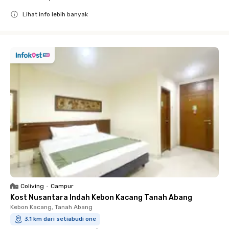
Lihat info lebih banyak
Close
Coliving
•
Campur
Kost Nusantara Indah Kebon Kacang Tanah Abang
Kebon Kacang, Tanah Abang
3.1 km dari setiabudi one