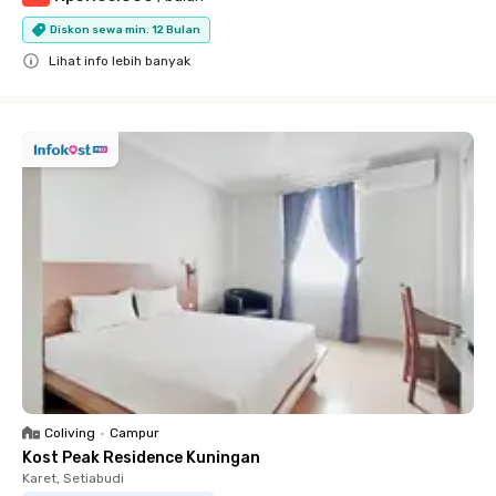
Diskon sewa min. 12 Bulan
Lihat info lebih banyak
Close
Coliving
•
Campur
Kost Peak Residence Kuningan
Karet, Setiabudi