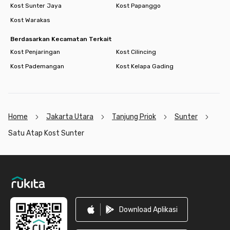
Kost Sunter Jaya
Kost Papanggo
Kost Warakas
Berdasarkan Kecamatan Terkait
Kost Penjaringan
Kost Cilincing
Kost Pademangan
Kost Kelapa Gading
Home
Jakarta Utara
Tanjung Priok
Sunter
Satu Atap Kost Sunter
Footer
Download Aplikasi