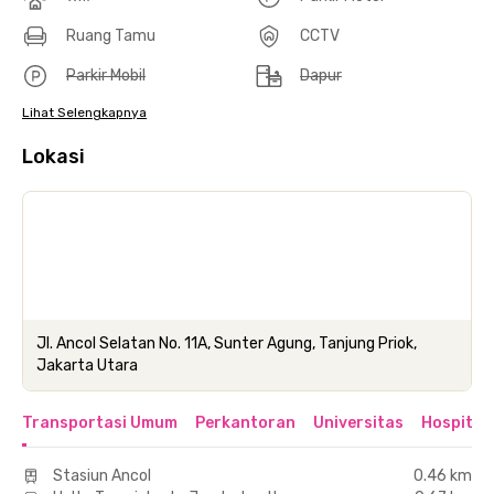
Ruang Tamu
CCTV
Parkir Mobil
Dapur
Lihat Selengkapnya
Lokasi
Jl. Ancol Selatan No. 11A, Sunter Agung, Tanjung Priok,
Jakarta Utara
Transportasi Umum
Perkantoran
Universitas
Hospital
Stasiun Ancol
0.46 km