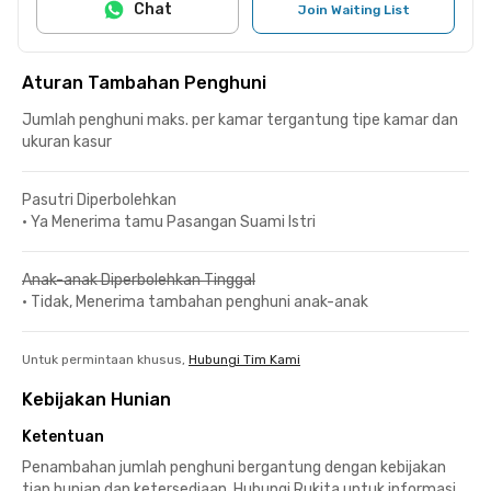
Chat
Join Waiting List
Aturan Tambahan Penghuni
Jumlah penghuni maks. per kamar tergantung tipe kamar dan
ukuran kasur
Pasutri Diperbolehkan
•
Ya Menerima tamu Pasangan Suami Istri
Anak-anak Diperbolehkan Tinggal
•
Tidak, Menerima tambahan penghuni anak-anak
Untuk permintaan khusus,
Hubungi Tim Kami
Kebijakan Hunian
Ketentuan
Penambahan jumlah penghuni bergantung dengan kebijakan
tiap hunian dan ketersediaan. Hubungi Rukita untuk informasi