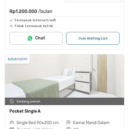
Rp1.200.000
/bulan
Termasuk internet/wifi
Tidak termasuk listrik
Chat
Join Waiting List
Sedang penuh
Pocket Single A
Single Bed 90x200 cm
Kamar Mandi Dalam