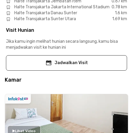
Halte Transjakarta Jembatan Item
0.67 km
Halte Transjakarta Jakarta International Stadium
0.78 km
Halte Transjakarta Danau Sunter
1.6 km
Halte Transjakarta Sunter Utara
1.69 km
Visit Hunian
Jika kamu ingin melihat hunian secara langsung, kamu bisa
menjadwakan visit ke hunian ini
Jadwalkan Visit
Kamar
Lihat Video