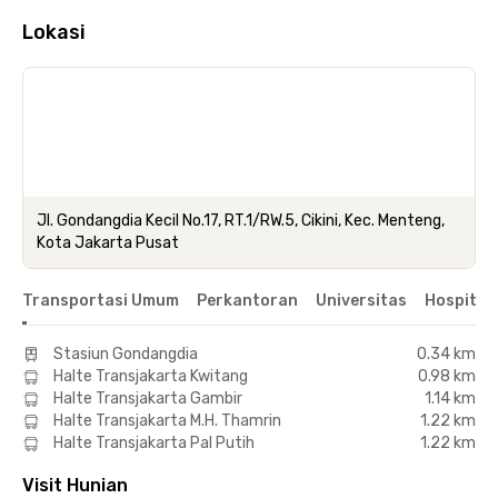
Lokasi
Jl. Gondangdia Kecil No.17, RT.1/RW.5, Cikini, Kec. Menteng,
Kota Jakarta Pusat
Transportasi Umum
Perkantoran
Universitas
Hospital
Stasiun Gondangdia
0.34 km
Halte Transjakarta Kwitang
0.98 km
Halte Transjakarta Gambir
1.14 km
Halte Transjakarta M.H. Thamrin
1.22 km
Halte Transjakarta Pal Putih
1.22 km
Visit Hunian