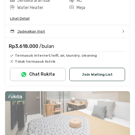
Jendela arah luar
AC
Water Heater
Meja
Lihat Detail
Jadwalkan Visit
Rp3.618.000
/bulan
Termasuk internet/wifi, air, laundry, cleaning
Tidak termasuk listrik
Chat Rukita
Join Waiting List