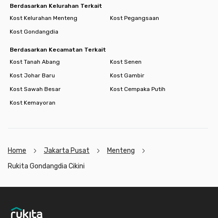
Berdasarkan Kelurahan Terkait
Kost Kelurahan Menteng
Kost Pegangsaan
Kost Gondangdia
Berdasarkan Kecamatan Terkait
Kost Tanah Abang
Kost Senen
Kost Johar Baru
Kost Gambir
Kost Sawah Besar
Kost Cempaka Putih
Kost Kemayoran
Home
Jakarta Pusat
Menteng
Rukita Gondangdia Cikini
Footer