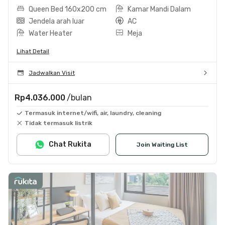
Queen Bed 160x200 cm
Kamar Mandi Dalam
Jendela arah luar
AC
Water Heater
Meja
Lihat Detail
Jadwalkan Visit
Rp4.036.000
/bulan
Termasuk internet/wifi, air, laundry, cleaning
Tidak termasuk listrik
Chat Rukita
Join Waiting List