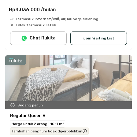
Rp4.036.000
/bulan
Termasuk internet/wifi, air, laundry, cleaning
Tidak termasuk listrik
Chat Rukita
Join Waiting List
Sedang penuh
Regular Queen B
Harga untuk 2 orang
10.11 m²
Tambahan penghuni tidak diperbolehkan