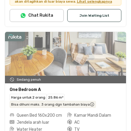
akan ditagihkan di luar biaya sewa.
Lihat selengkapnya
Chat Rukita
Join Waiting List
Sedang penuh
One Bedroom A
Harga untuk 2 orang
25.86 m²
Bisa dihuni maks. 3 orang dgn tambahan biaya
Queen Bed 160x200 cm
Kamar Mandi Dalam
Jendela arah luar
AC
Water Heater
TV