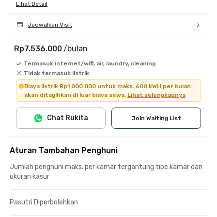
Lihat Detail
Jadwalkan Visit
Rp7.536.000
/bulan
Termasuk internet/wifi, air, laundry, cleaning
Tidak termasuk listrik
Biaya listrik Rp1.000.000 untuk maks. 600 kWH per bulan
akan ditagihkan di luar biaya sewa.
Lihat selengkapnya
Chat Rukita
Join Waiting List
Aturan Tambahan Penghuni
Jumlah penghuni maks. per kamar tergantung tipe kamar dan
ukuran kasur
Pasutri Diperbolehkan