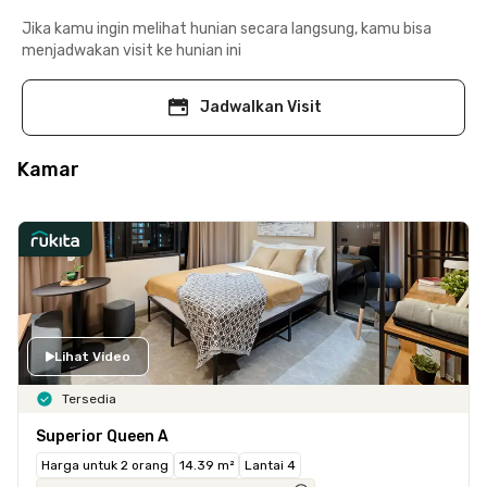
Jika kamu ingin melihat hunian secara langsung, kamu bisa
menjadwakan visit ke hunian ini
Jadwalkan Visit
Kamar
Lihat Video
Tersedia
Superior Queen A
Harga untuk 2 orang
14.39 m²
Lantai 4