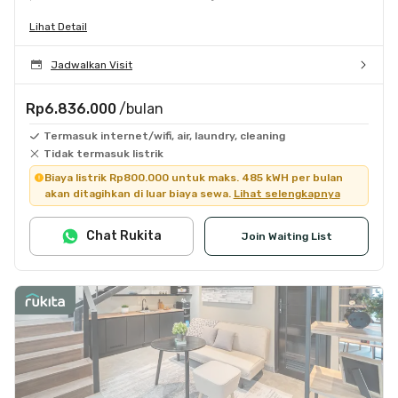
Lihat Detail
Jadwalkan Visit
Rp6.836.000
/bulan
Termasuk internet/wifi, air, laundry, cleaning
Tidak termasuk listrik
Biaya listrik Rp800.000 untuk maks. 485 kWH per bulan
akan ditagihkan di luar biaya sewa.
Lihat selengkapnya
Chat Rukita
Join Waiting List