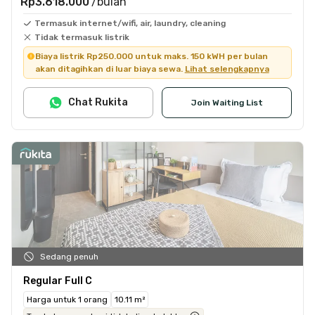
Rp3.618.000
/bulan
Termasuk internet/wifi, air, laundry, cleaning
Tidak termasuk listrik
Biaya listrik Rp250.000 untuk maks. 150 kWH per bulan
akan ditagihkan di luar biaya sewa.
Lihat selengkapnya
Chat Rukita
Join Waiting List
Sedang penuh
Regular Full C
Harga untuk 1 orang
10.11 m²