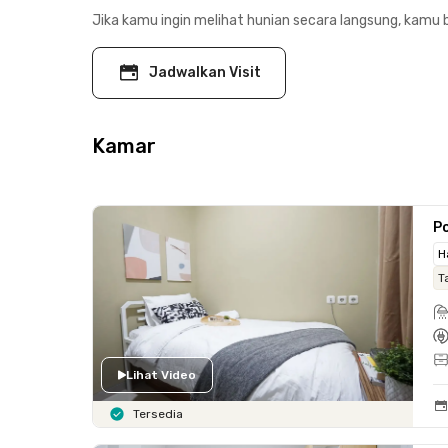
Jika kamu ingin melihat hunian secara langsung, kamu b
Jadwalkan Visit
Kamar
Po
H
T
Lihat Video
Tersedia