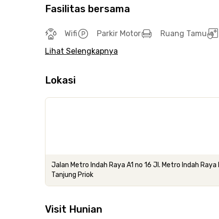
Fasilitas bersama
Wifi
Parkir Motor
Ruang Tamu
Lihat Selengkapnya
Lokasi
Jalan Metro Indah Raya A1 no 16 Jl. Metro Indah Raya
Tanjung Priok
Visit Hunian