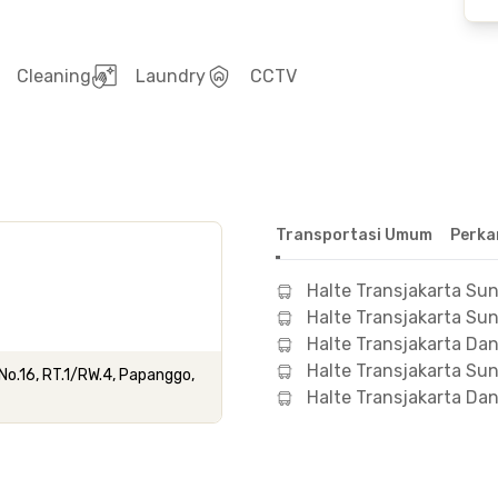
Cleaning
Laundry
CCTV
Transportasi Umum
Perka
Halte Transjakarta Sun
Halte Transjakarta Sun
Halte Transjakarta Da
Halte Transjakarta Su
 No.16, RT.1/RW.4, Papanggo,
Halte Transjakarta D