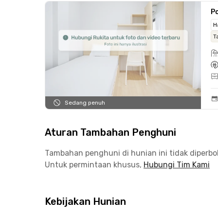
Po
H
T
Sedang penuh
Aturan Tambahan Penghuni
Tambahan penghuni di hunian ini tidak diperb
Untuk permintaan khusus,
Hubungi Tim Kami
Kebijakan Hunian