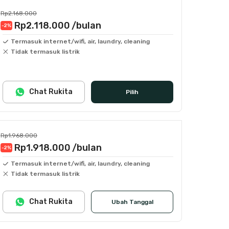
Rp2.168.000
Rp2.118.000
/bulan
-2
%
Termasuk internet/wifi, air, laundry, cleaning
Tidak termasuk listrik
Chat Rukita
Pilih
Rp1.968.000
Rp1.918.000
/bulan
-2
%
Termasuk internet/wifi, air, laundry, cleaning
Tidak termasuk listrik
Chat Rukita
Ubah Tanggal