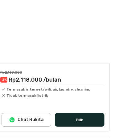
Rp2.168.000
Rp2.118.000
/bulan
-2
%
Termasuk internet/wifi, air, laundry, cleaning
Tidak termasuk listrik
Chat Rukita
Pilih