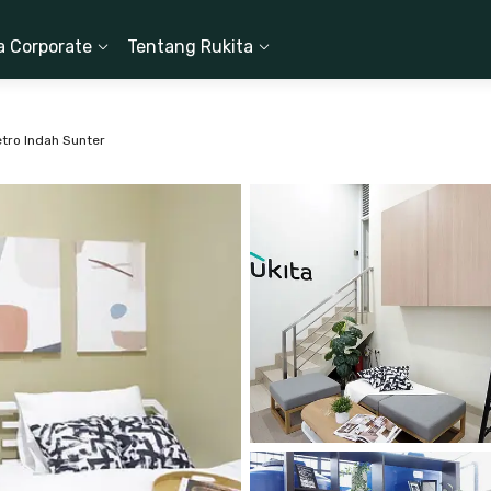
a Corporate
Tentang Rukita
etro Indah Sunter