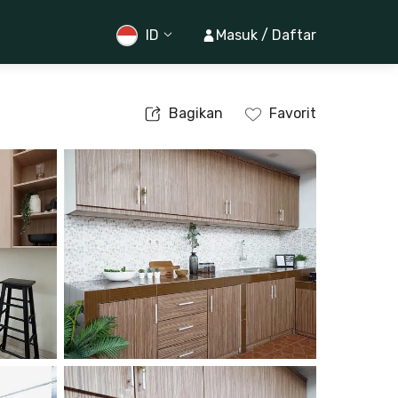
ID
Masuk / Daftar
Bagikan
Favorit