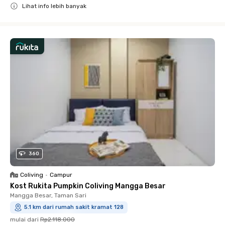
Lihat info lebih banyak
Close
360
Coliving
•
Campur
Kost Rukita Pumpkin Coliving Mangga Besar
Mangga Besar, Taman Sari
5.1 km dari rumah sakit kramat 128
mulai dari
Rp2.118.000