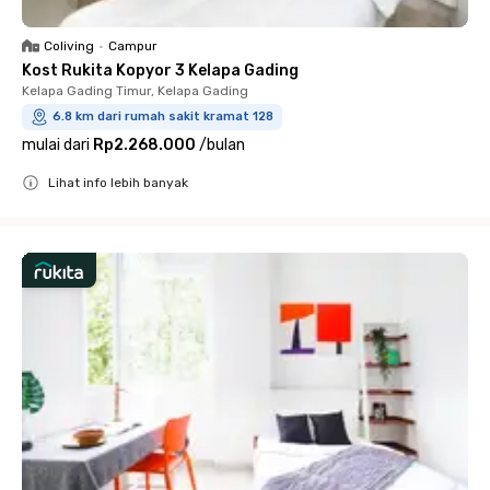
Coliving
•
Campur
Kost Rukita Kopyor 3 Kelapa Gading
Kelapa Gading Timur, Kelapa Gading
6.8 km dari rumah sakit kramat 128
mulai dari
Rp2.268.000
/
bulan
Lihat info lebih banyak
Close