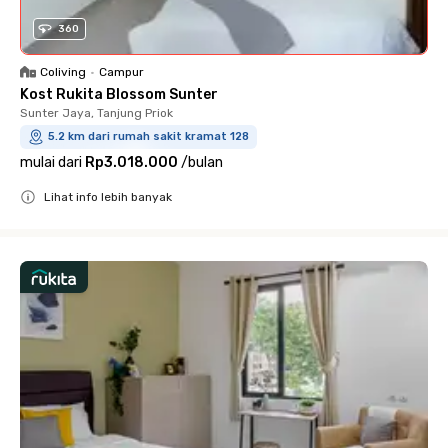
360
Coliving
•
Campur
Kost Rukita Blossom Sunter
Sunter Jaya, Tanjung Priok
5.2 km dari rumah sakit kramat 128
mulai dari
Rp3.018.000
/
bulan
Lihat info lebih banyak
Close