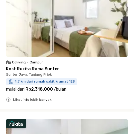
Coliving
•
Campur
Kost Rukita Rama Sunter
Sunter Jaya, Tanjung Priok
4.7 km dari rumah sakit kramat 128
mulai dari
Rp2.318.000
/
bulan
Lihat info lebih banyak
Close