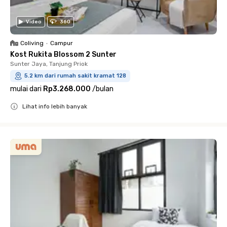
Video
360
Coliving
•
Campur
Kost Rukita Blossom 2 Sunter
Sunter Jaya, Tanjung Priok
5.2 km dari rumah sakit kramat 128
mulai dari
Rp3.268.000
/
bulan
Lihat info lebih banyak
Close