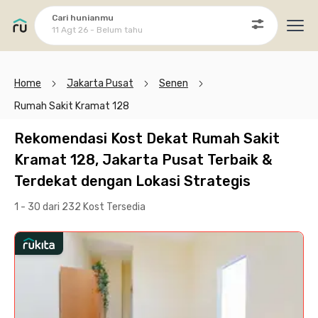
Cari hunianmu
11 Agt 26 - Belum tahu
Ope
Home
Jakarta Pusat
Senen
Rumah Sakit Kramat 128
Rekomendasi Kost Dekat Rumah Sakit
Kramat 128, Jakarta Pusat Terbaik &
Terdekat dengan Lokasi Strategis
1 - 30 dari 232 Kost
Tersedia