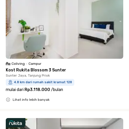
Coliving
•
Campur
Kost Rukita Blossom 3 Sunter
Sunter Jaya, Tanjung Priok
4.8 km dari rumah sakit kramat 128
mulai dari
Rp3.118.000
/
bulan
Lihat info lebih banyak
Close