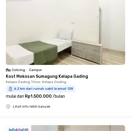
Coliving
•
Campur
Kost Mokosan Sumagung Kelapa Gading
Kelapa Gading Timur, Kelapa Gading
6.2 km dari rumah sakit kramat 128
mulai dari
Rp1.500.000
/
bulan
Lihat info lebih banyak
Close