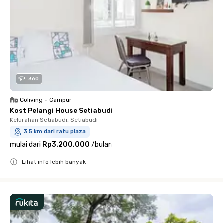
360
Coliving
•
Campur
Kost Pelangi House Setiabudi
Kelurahan Setiabudi, Setiabudi
3.5 km dari ratu plaza
mulai dari
Rp3.200.000
/
bulan
Lihat info lebih banyak
Close