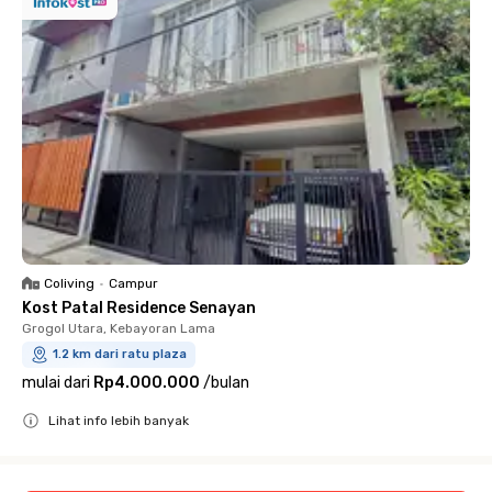
Coliving
•
Campur
Kost Patal Residence Senayan
Grogol Utara, Kebayoran Lama
1.2 km dari ratu plaza
mulai dari
Rp4.000.000
/
bulan
Lihat info lebih banyak
Close