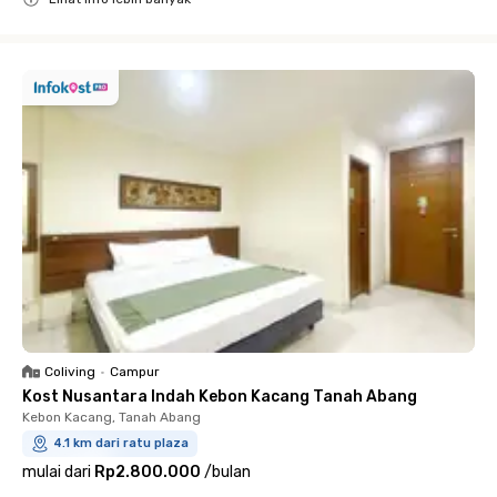
Close
Coliving
•
Campur
Kost Nusantara Indah Kebon Kacang Tanah Abang
Kebon Kacang, Tanah Abang
4.1 km dari ratu plaza
mulai dari
Rp2.800.000
/
bulan