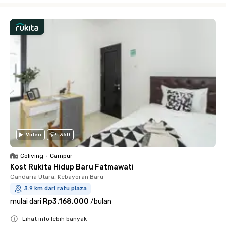
Video
360
Coliving
•
Campur
Kost Rukita Hidup Baru Fatmawati
Gandaria Utara, Kebayoran Baru
3.9 km dari ratu plaza
mulai dari
Rp3.168.000
/
bulan
Lihat info lebih banyak