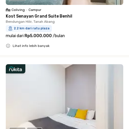
Coliving
•
Campur
Kost Senayan Grand Suite Benhil
Bendungan Hilir, Tanah Abang
2.2 km dari ratu plaza
mulai dari
Rp5.000.000
/
bulan
Lihat info lebih banyak
Close