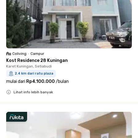
Coliving
•
Campur
Kost Residence 28 Kuningan
Karet Kuningan, Setiabudi
2.4 km dari ratu plaza
mulai dari
Rp4.100.000
/
bulan
Lihat info lebih banyak
Close