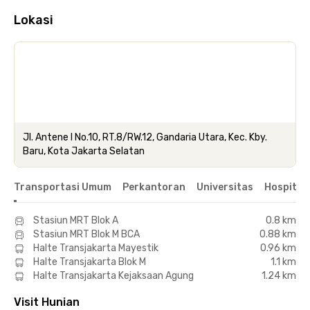
Lokasi
Jl. Antene I No.10, RT.8/RW.12, Gandaria Utara, Kec. Kby.
Baru, Kota Jakarta Selatan
Transportasi Umum
Perkantoran
Universitas
Hospital
Stasiun MRT Blok A
0.8 km
Stasiun MRT Blok M BCA
0.88 km
Halte Transjakarta Mayestik
0.96 km
Halte Transjakarta Blok M
1.1 km
Halte Transjakarta Kejaksaan Agung
1.24 km
Visit Hunian