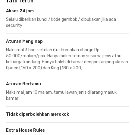
Tata Tertib
Akses 24 jam
Selalu diberikan kunci / kode gembok / dibukakan jika ada
security
Aturan Menginap
Maksimal 3 hari, setelah itu dikenakan charge Rp
50.000/malam/pax. Hanya boleh teman sesama jenis atau
keluarga kandung. Hanya boleh di kamar dengan ranjang ukuran
Queen (160 x 200) dan King (180 x 200)
Aturan Bertamu
Maksimal jam 10 malam, tamu lawan jenis dilarang masuk
kamar
Tidak diperbolehkan merokok
Extra House Rules