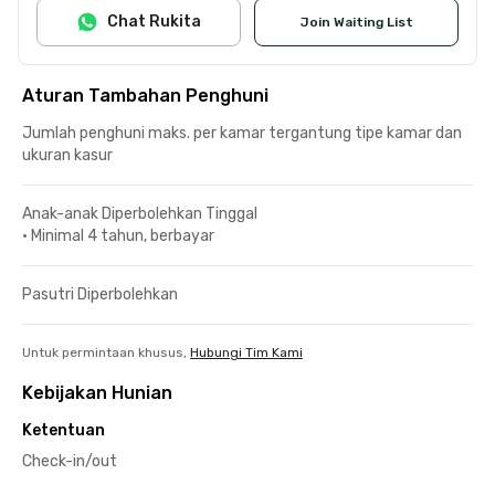
Chat Rukita
Join Waiting List
Aturan Tambahan Penghuni
Jumlah penghuni maks. per kamar tergantung tipe kamar dan
ukuran kasur
Anak-anak Diperbolehkan Tinggal
•
Minimal 4 tahun, berbayar
Pasutri Diperbolehkan
Untuk permintaan khusus,
Hubungi Tim Kami
Kebijakan Hunian
Ketentuan
Check-in/out