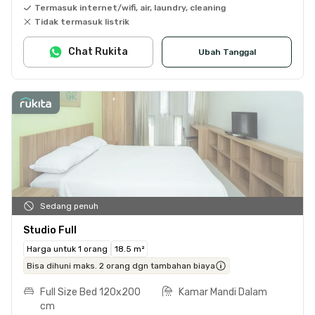
Termasuk internet/wifi, air, laundry, cleaning
Tidak termasuk listrik
Chat Rukita
Ubah Tanggal
Sedang penuh
Studio Full
Harga untuk 1 orang
18.5 m²
Bisa dihuni maks. 2 orang dgn tambahan biaya
Full Size Bed 120x200
Kamar Mandi Dalam
cm