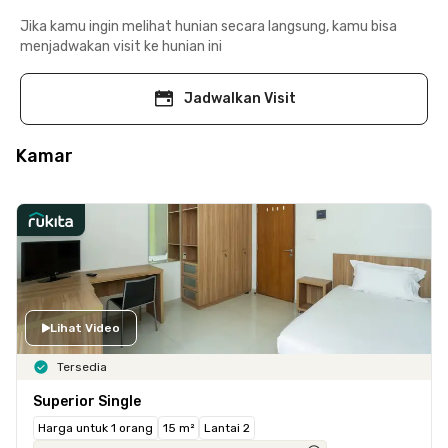
Jika kamu ingin melihat hunian secara langsung, kamu bisa
menjadwakan visit ke hunian ini
Jadwalkan Visit
Kamar
Lihat Video
Tersedia
Superior Single
Harga untuk 1 orang
15 m²
Lantai 2