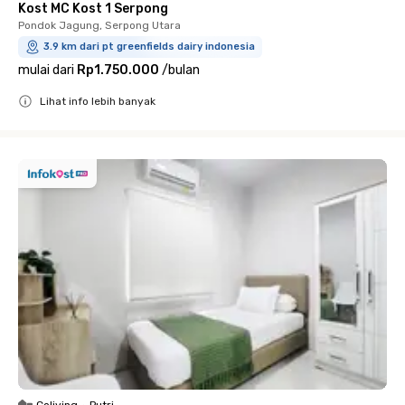
Kost MC Kost 1 Serpong
Pondok Jagung, Serpong Utara
3.9 km dari pt greenfields dairy indonesia
mulai dari
Rp1.750.000
/
bulan
Lihat info lebih banyak
Close