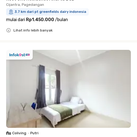
Cijantra, Pagedangan
3.7 km dari pt greenfields dairy indonesia
mulai dari
Rp1.450.000
/
bulan
Lihat info lebih banyak
Close
Coliving
•
Putri