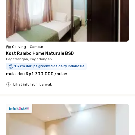
Coliving
•
Campur
Kost Rambo Home Naturale BSD
Pagedangan, Pagedangan
1.3 km dari pt greenfields dairy indonesia
mulai dari
Rp1.700.000
/
bulan
Lihat info lebih banyak
Close