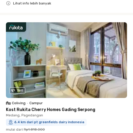
Lihat info lebih banyak
Close
360
Coliving
•
Campur
Kost Rukita Cherry Homes Gading Serpong
Medang, Pagedangan
6.4 km dari pt greenfields dairy indonesia
mulai dari
Rp1.818.000