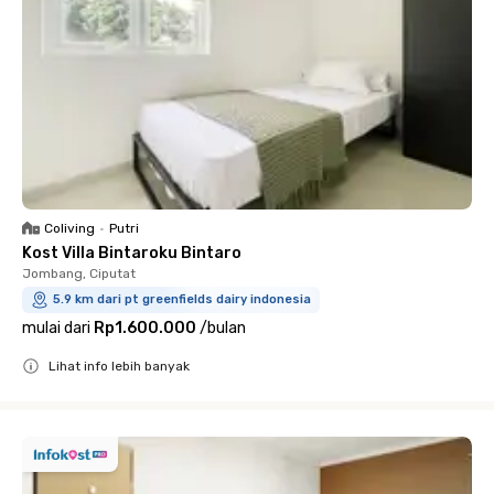
Coliving
•
Putri
Kost Villa Bintaroku Bintaro
Jombang, Ciputat
5.9 km dari pt greenfields dairy indonesia
mulai dari
Rp1.600.000
/
bulan
Lihat info lebih banyak
Close