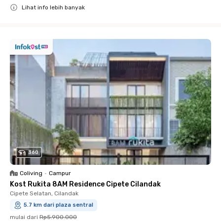
Lihat info lebih banyak
Close
360
Coliving
•
Campur
Kost Rukita 8AM Residence Cipete Cilandak
Cipete Selatan, Cilandak
5.7 km dari plaza sentral
mulai dari
Rp5.900.000