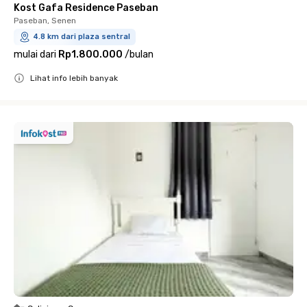
Kost Gafa Residence Paseban
Paseban, Senen
4.8 km dari plaza sentral
mulai dari
Rp1.800.000
/
bulan
Lihat info lebih banyak
Close