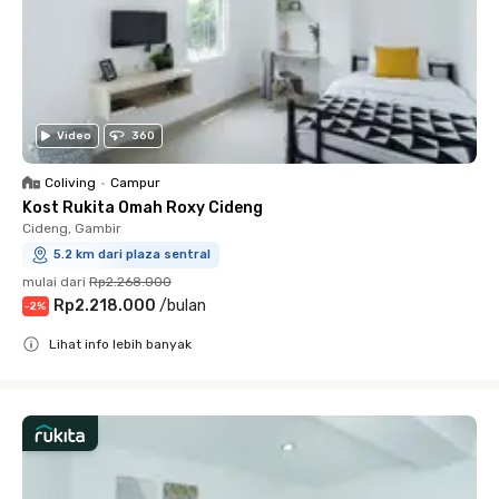
Video
360
Coliving
•
Campur
Kost Rukita Omah Roxy Cideng
Cideng, Gambir
5.2 km dari plaza sentral
mulai dari
Rp2.268.000
Rp2.218.000
/
bulan
-
2
%
Lihat info lebih banyak
Close