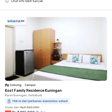
Lihat info lebih banyak
Close
Coliving
•
Campur
Kost Family Residence Kuningan
Karet Kuningan, Setiabudi
746 m dari perbanas economics school
mulai dari
Rp3.300.000