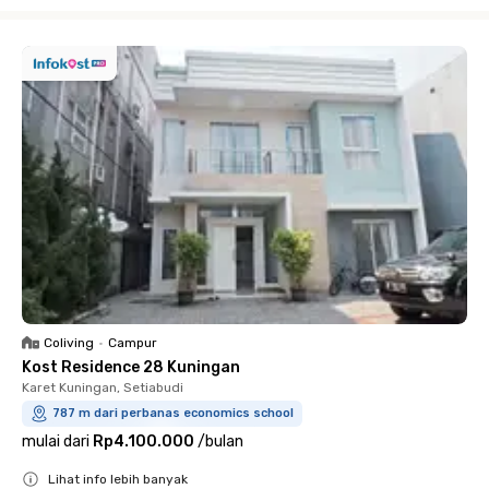
Close
Coliving
•
Campur
Kost Residence 28 Kuningan
Karet Kuningan, Setiabudi
787 m dari perbanas economics school
mulai dari
Rp4.100.000
/
bulan
Lihat info lebih banyak