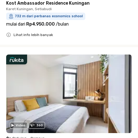
Kost Ambassador Residence Kuningan
Karet Kuningan, Setiabudi
732 m dari perbanas economics school
mulai dari
Rp4.950.000
/
bulan
Lihat info lebih banyak
Close
Video
360