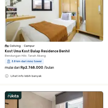
Coliving
•
Campur
Kost Uma Kost Balap Residence Benhil
Bendungan Hilir, Tanah Abang
3.8 km dari mnc tower
mulai dari
Rp2.768.000
/
bulan
Lihat info lebih banyak
Close