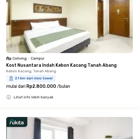
Coliving
•
Campur
Kost Nusantara Indah Kebon Kacang Tanah Abang
Kebon Kacang, Tanah Abang
2.1 km dari mnc tower
mulai dari
Rp2.800.000
/
bulan
Lihat info lebih banyak
Close