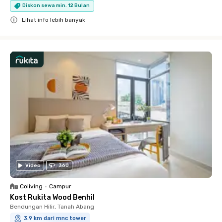
Diskon sewa min. 12 Bulan
Lihat info lebih banyak
Close
Video
360
Coliving
•
Campur
Kost Rukita Wood Benhil
Bendungan Hilir, Tanah Abang
3.9 km dari mnc tower