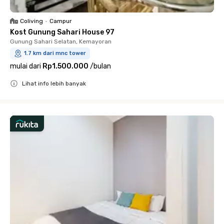
Coliving
•
Campur
Kost Gunung Sahari House 97
Gunung Sahari Selatan, Kemayoran
1.7 km dari mnc tower
mulai dari
Rp1.500.000
/
bulan
Lihat info lebih banyak
Close