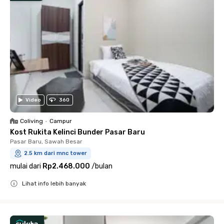
Video
360
Coliving
•
Campur
Kost Rukita Kelinci Bunder Pasar Baru
Pasar Baru, Sawah Besar
2.5 km dari mnc tower
mulai dari
Rp2.468.000
/
bulan
Lihat info lebih banyak
Close