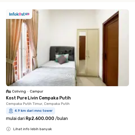
Coliving
•
Campur
Kost Pure Livin Cempaka Putih
Cempaka Putih Timur, Cempaka Putih
4.9 km dari mnc tower
mulai dari
Rp2.600.000
/
bulan
Lihat info lebih banyak