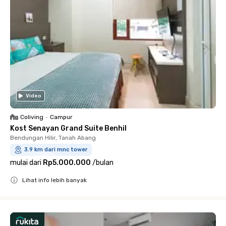
Video
Coliving
•
Campur
Kost Senayan Grand Suite Benhil
Bendungan Hilir, Tanah Abang
3.9 km dari mnc tower
mulai dari
Rp5.000.000
/
bulan
Lihat info lebih banyak
Close