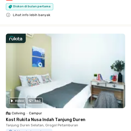
Diskon di bulan pertama
Lihat info lebih banyak
Close
Video
360
Coliving
•
Campur
Kost Rukita Nusa Indah Tanjung Duren
Tanjung Duren Selatan, Grogol Petamburan