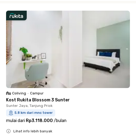
Coliving
•
Campur
Kost Rukita Blossom 3 Sunter
Sunter Jaya, Tanjung Priok
5.8 km dari mnc tower
mulai dari
Rp3.118.000
/
bulan
Lihat info lebih banyak