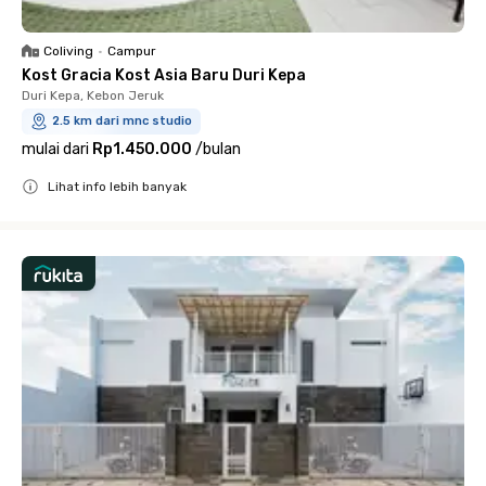
Coliving
•
Campur
Kost Gracia Kost Asia Baru Duri Kepa
Duri Kepa, Kebon Jeruk
2.5 km dari mnc studio
mulai dari
Rp1.450.000
/
bulan
Lihat info lebih banyak
Close