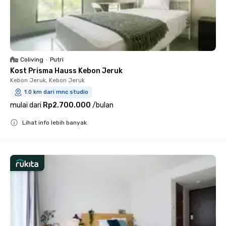
Coliving
•
Putri
Kost Prisma Hauss Kebon Jeruk
Kebon Jeruk, Kebon Jeruk
1.0 km dari mnc studio
mulai dari
Rp2.700.000
/
bulan
Lihat info lebih banyak
Close