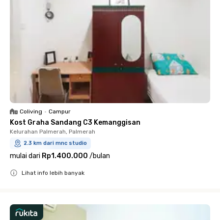
Coliving
•
Campur
Kost Graha Sandang C3 Kemanggisan
Kelurahan Palmerah, Palmerah
2.3 km dari mnc studio
mulai dari
Rp1.400.000
/
bulan
Lihat info lebih banyak
Close