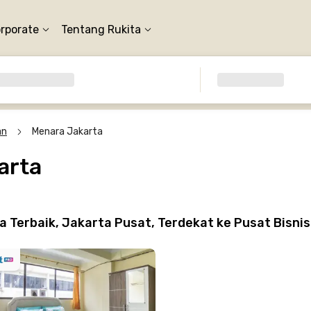
orporate
Tentang Rukita
an
Menara Jakarta
arta
 Terbaik, Jakarta Pusat, Terdekat ke Pusat Bisni