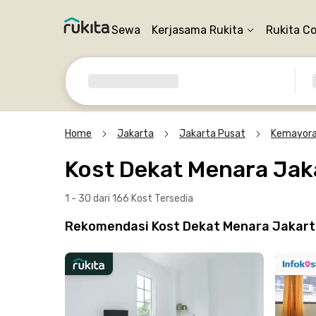
Sewa
Kerjasama Rukita
Rukita C
Home
Jakarta
Jakarta Pusat
Kemayor
Kost Dekat Menara Jak
1 - 30 dari 166 Kost
Tersedia
Rekomendasi Kost Dekat Menara Jakarta