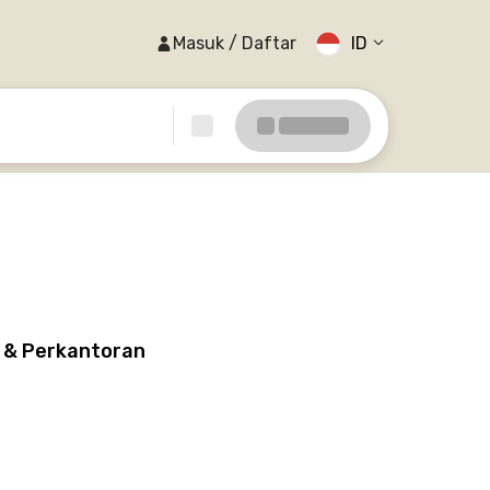
Masuk / Daftar
ID
s & Perkantoran