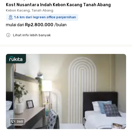
Kost Nusantara Indah Kebon Kacang Tanah Abang
Kebon Kacang, Tanah Abang
1.6 km dari legreen office penjernihan
mulai dari
Rp2.800.000
/
bulan
Lihat info lebih banyak
Close
360