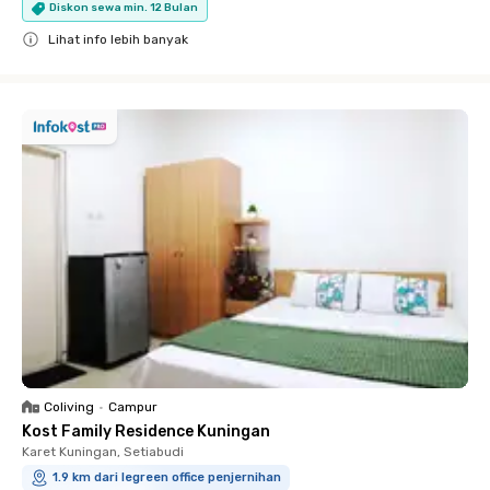
Diskon sewa min. 12 Bulan
Lihat info lebih banyak
Close
Coliving
•
Campur
Kost Family Residence Kuningan
Karet Kuningan, Setiabudi
1.9 km dari legreen office penjernihan