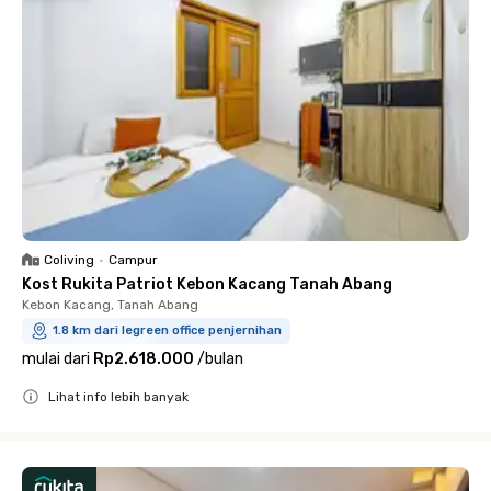
Coliving
•
Campur
Kost Rukita Patriot Kebon Kacang Tanah Abang
Kebon Kacang, Tanah Abang
1.8 km dari legreen office penjernihan
mulai dari
Rp2.618.000
/
bulan
Lihat info lebih banyak
Close