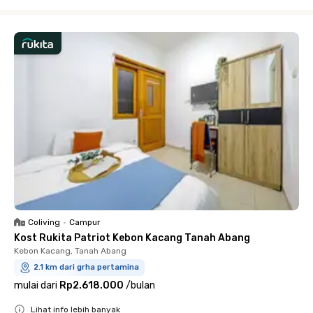
Close
Coliving
•
Campur
Kost Rukita Patriot Kebon Kacang Tanah Abang
Kebon Kacang, Tanah Abang
2.1 km dari grha pertamina
mulai dari
Rp2.618.000
/
bulan
Lihat info lebih banyak