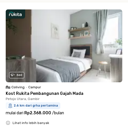
360
Coliving
•
Campur
Kost Rukita Pembangunan Gajah Mada
Petojo Utara, Gambir
2.6 km dari grha pertamina
mulai dari
Rp2.368.000
/
bulan
Lihat info lebih banyak