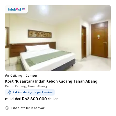
Coliving
•
Campur
Kost Nusantara Indah Kebon Kacang Tanah Abang
Kebon Kacang, Tanah Abang
2.4 km dari grha pertamina
mulai dari
Rp2.800.000
/
bulan
Lihat info lebih banyak
Close