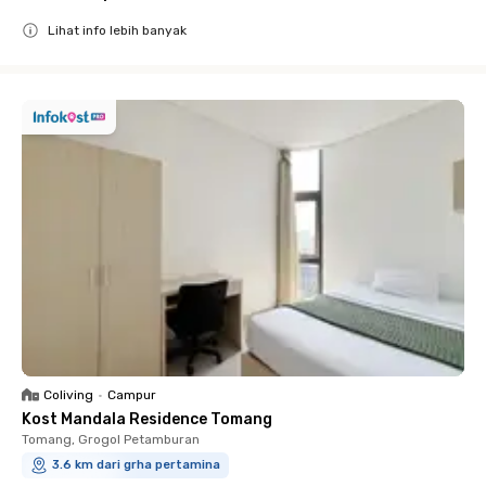
Lihat info lebih banyak
Close
Coliving
•
Campur
Kost Mandala Residence Tomang
Tomang, Grogol Petamburan
3.6 km dari grha pertamina