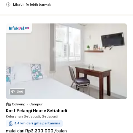
Lihat info lebih banyak
Close
360
Coliving
•
Campur
Kost Pelangi House Setiabudi
Kelurahan Setiabudi, Setiabudi
3.4 km dari grha pertamina
mulai dari
Rp3.200.000
/
bulan