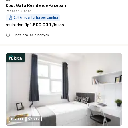
Kost Gafa Residence Paseban
Paseban, Senen
2.4 km dari grha pertamina
mulai dari
Rp1.800.000
/
bulan
Lihat info lebih banyak
Close
Video
360