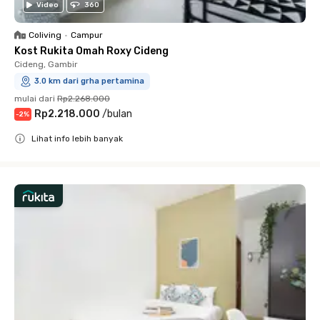
Video
360
Coliving
•
Campur
Kost Rukita Omah Roxy Cideng
Cideng, Gambir
3.0 km dari grha pertamina
mulai dari
Rp2.268.000
Rp2.218.000
/
bulan
-
2
%
Lihat info lebih banyak
Close