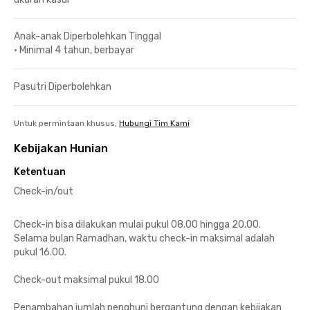
Anak-anak Diperbolehkan Tinggal
•
Minimal 4 tahun, berbayar
Pasutri Diperbolehkan
Untuk permintaan khusus,
Hubungi Tim Kami
Kebijakan Hunian
Ketentuan
Check-in/out
Check-in bisa dilakukan mulai pukul 08.00 hingga 20.00.
Selama bulan Ramadhan, waktu check-in maksimal adalah
pukul 16.00.
Check-out maksimal pukul 18.00
Penambahan jumlah penghuni bergantung dengan kebijakan