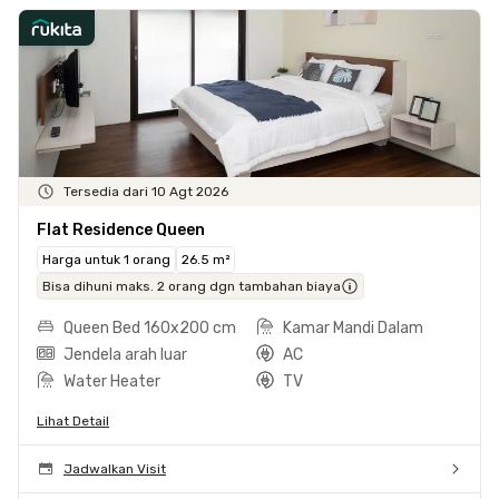
Tersedia dari 10 Agt 2026
Flat Residence Queen
Harga untuk 1 orang
26.5 m²
Bisa dihuni maks. 2 orang dgn tambahan biaya
Queen Bed 160x200 cm
Kamar Mandi Dalam
Jendela arah luar
AC
Water Heater
TV
Lihat Detail
Jadwalkan Visit