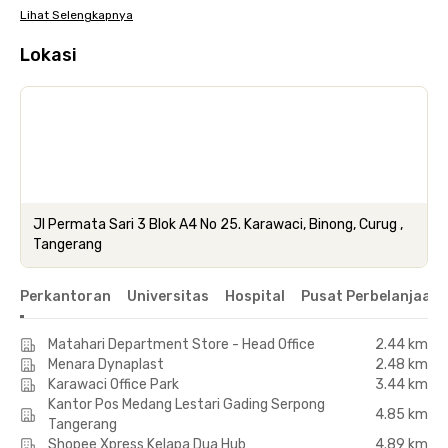
Lihat Selengkapnya
Lokasi
Jl Permata Sari 3 Blok A4 No 25. Karawaci, Binong, Curug ,
Tangerang
Perkantoran
Universitas
Hospital
Pusat Perbelanjaan 
Matahari Department Store - Head Office
2.44 km
Menara Dynaplast
2.48 km
Karawaci Office Park
3.44 km
Kantor Pos Medang Lestari Gading Serpong
4.85 km
Tangerang
Shopee Xpress Kelapa Dua Hub
4.89 km