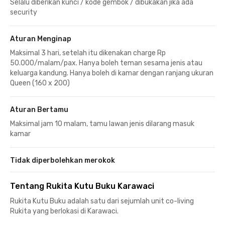
Selalu diberikan kunci / kode gembok / dibukakan jika ada
security
Aturan Menginap
Maksimal 3 hari, setelah itu dikenakan charge Rp
50.000/malam/pax. Hanya boleh teman sesama jenis atau
keluarga kandung. Hanya boleh di kamar dengan ranjang ukuran
Queen (160 x 200)
Aturan Bertamu
Maksimal jam 10 malam, tamu lawan jenis dilarang masuk
kamar
Tidak diperbolehkan merokok
Tentang Rukita Kutu Buku Karawaci
Rukita Kutu Buku adalah satu dari sejumlah unit co-living
Rukita yang berlokasi di Karawaci.