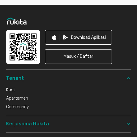
Footer
Download Aplikasi
Masuk / Daftar
Tenant
Kost
Apartemen
Community
Kerjasama Rukita