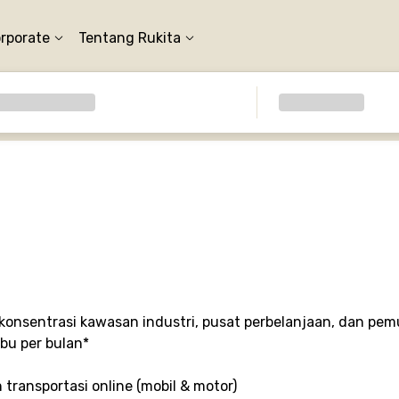
orporate
Tentang Rukita
 konsentrasi kawasan industri, pusat perbelanjaan, dan p
ibu per bulan*
 transportasi online (mobil & motor)