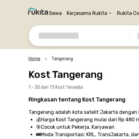
Sewa
Kerjasama Rukita
Rukita C
Home
Tangerang
Kost Tangerang
1 - 30 dari 73 Kost
Tersedia
Ringkasan tentang Kost Tangerang
Tangerang adalah kota satelit Jakarta dengan
💰
Harga Kost Tangerang
mulai dari Rp 480 r
🎯
Cocok untuk
Pekerja, Karyawan
🚌
Moda Transportasi:
KRL, TransJakarta, dan