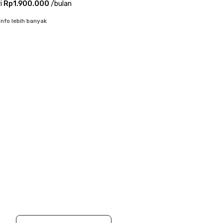
i
Rp1.900.000
/
bulan
info lebih banyak