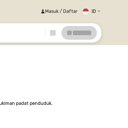
Masuk / Daftar
ID
emukiman padat penduduk.