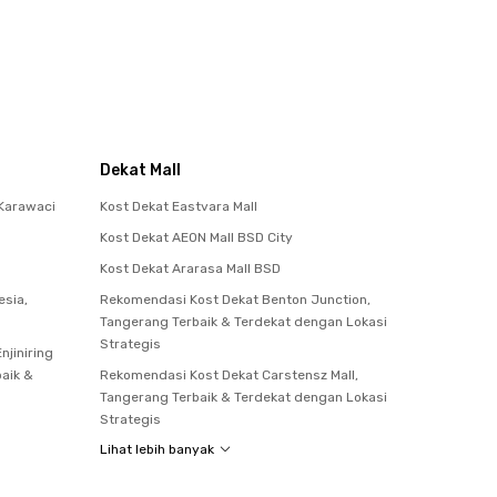
Dekat Mall
Karawaci
Kost Dekat Eastvara Mall
Kost Dekat AEON Mall BSD City
Kost Dekat Ararasa Mall BSD
esia,
Rekomendasi Kost Dekat Benton Junction,
Tangerang Terbaik & Terdekat dengan Lokasi
Strategis
njiniring
baik &
Rekomendasi Kost Dekat Carstensz Mall,
Tangerang Terbaik & Terdekat dengan Lokasi
Strategis
Lihat lebih banyak