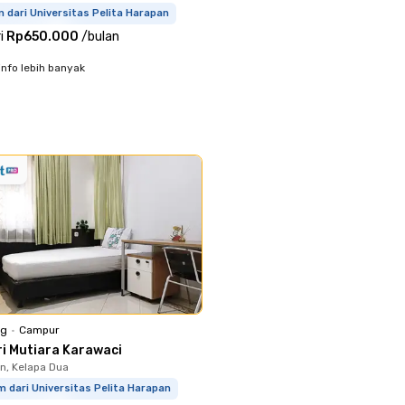
m dari Universitas Pelita Harapan
i
Rp650.000
/
bulan
info lebih banyak
ng
•
Campur
ri Mutiara Karawaci
, Kelapa Dua
m dari Universitas Pelita Harapan