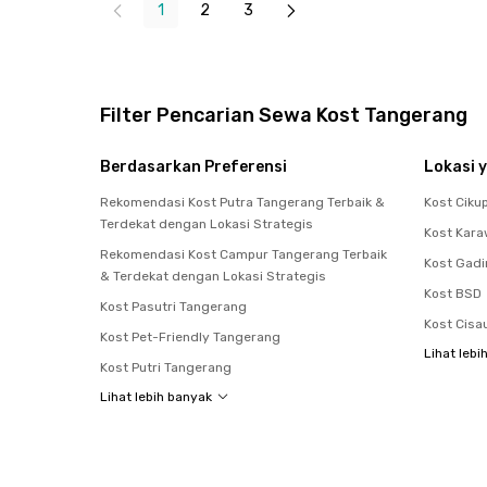
1
2
3
Filter Pencarian Sewa Kost Tangerang
Berdasarkan Preferensi
Lokasi y
Rekomendasi Kost Putra Tangerang Terbaik &
Kost Ciku
Terdekat dengan Lokasi Strategis
Kost Kara
Rekomendasi Kost Campur Tangerang Terbaik
Kost Gad
& Terdekat dengan Lokasi Strategis
Kost BSD
Kost Pasutri Tangerang
Kost Cisa
Kost Pet-Friendly Tangerang
Lihat lebi
Kost Putri Tangerang
Lihat lebih banyak