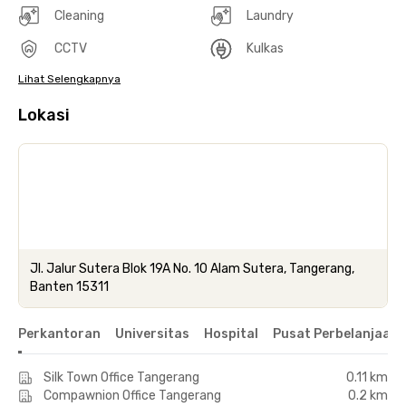
Cleaning
Laundry
CCTV
Kulkas
Lihat Selengkapnya
Lokasi
Jl. Jalur Sutera Blok 19A No. 10 Alam Sutera, Tangerang,
Banten 15311
Perkantoran
Universitas
Hospital
Pusat Perbelanjaan 
Silk Town Office Tangerang
0.11 km
Compawnion Office Tangerang
0.2 km