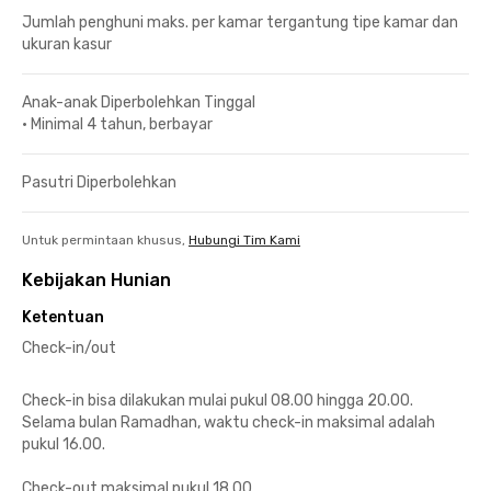
Jumlah penghuni maks. per kamar tergantung tipe kamar dan
ukuran kasur
Anak-anak Diperbolehkan Tinggal
•
Minimal 4 tahun, berbayar
Pasutri Diperbolehkan
Untuk permintaan khusus,
Hubungi Tim Kami
Kebijakan Hunian
Ketentuan
Check-in/out
Check-in bisa dilakukan mulai pukul 08.00 hingga 20.00.
Selama bulan Ramadhan, waktu check-in maksimal adalah
pukul 16.00.
Check-out maksimal pukul 18.00