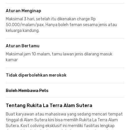
Aturan Menginap
Maksimal 3 hari, setelah itu dikenakan charge Rp
50.000/malam/pax. Hanya boleh teman sesama jenis atau
keluarga kandung.
Aturan Bertamu
Maksimal jam 10 malam, tamu lawan jenis dilarang masuk
kamar
Tidak diperbolehkan merokok
Boleh Membawa Pets
Tentang Rukita La Terra Alam Sutera
Buat karyawan atau mahasiswa yang sedang mencari tempat
tinggal di Alam Sutera kini bisa memilih Rukita La Terra Alam
Sutera. Kost coliving eksklusif ini memiliki fasilitas lengkap