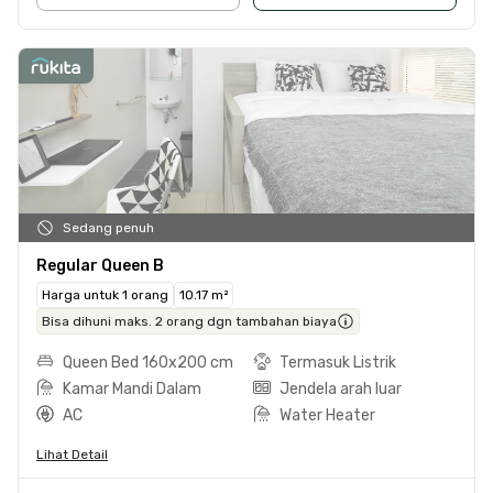
Sedang penuh
Regular Queen B
Harga untuk 1 orang
10.17 m²
Bisa dihuni maks. 2 orang dgn tambahan biaya
Queen Bed 160x200 cm
Termasuk Listrik
Kamar Mandi Dalam
Jendela arah luar
AC
Water Heater
Lihat Detail