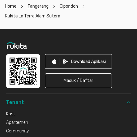
Home
Tangerang
Cipondoh
Rukita La Terra Alam Sutera
Footer
Download Aplikasi
Masuk / Daftar
Tenant
Kost
Apartemen
Community