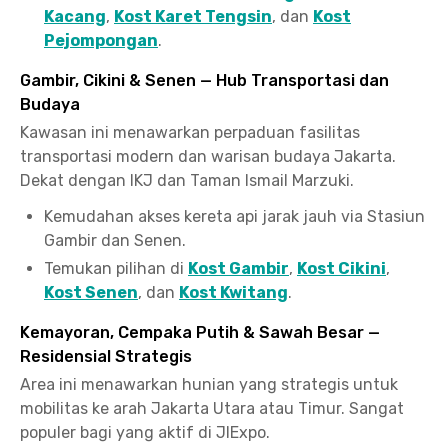
Kacang
,
Kost Karet Tengsin
, dan
Kost
Pejompongan
.
Gambir, Cikini & Senen — Hub Transportasi dan
Budaya
Kawasan ini menawarkan perpaduan fasilitas
transportasi modern dan warisan budaya Jakarta.
Dekat dengan IKJ dan Taman Ismail Marzuki.
Kemudahan akses kereta api jarak jauh via Stasiun
Gambir dan Senen.
Temukan pilihan di
Kost Gambir
,
Kost Cikini
,
Kost Senen
, dan
Kost Kwitang
.
Kemayoran, Cempaka Putih & Sawah Besar —
Residensial Strategis
Area ini menawarkan hunian yang strategis untuk
mobilitas ke arah Jakarta Utara atau Timur. Sangat
populer bagi yang aktif di JIExpo.