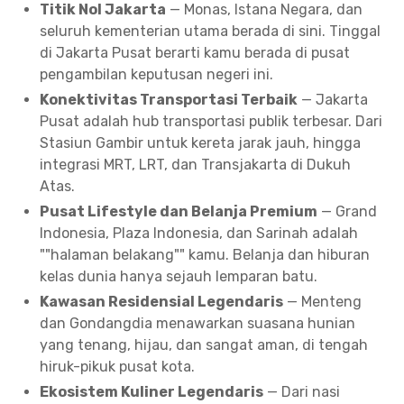
Titik Nol Jakarta
— Monas, Istana Negara, dan
seluruh kementerian utama berada di sini. Tinggal
di Jakarta Pusat berarti kamu berada di pusat
pengambilan keputusan negeri ini.
Konektivitas Transportasi Terbaik
— Jakarta
Pusat adalah hub transportasi publik terbesar. Dari
Stasiun Gambir untuk kereta jarak jauh, hingga
integrasi MRT, LRT, dan Transjakarta di Dukuh
Atas.
Pusat Lifestyle dan Belanja Premium
— Grand
Indonesia, Plaza Indonesia, dan Sarinah adalah
""halaman belakang"" kamu. Belanja dan hiburan
kelas dunia hanya sejauh lemparan batu.
Kawasan Residensial Legendaris
— Menteng
dan Gondangdia menawarkan suasana hunian
yang tenang, hijau, dan sangat aman, di tengah
hiruk-pikuk pusat kota.
Ekosistem Kuliner Legendaris
— Dari nasi