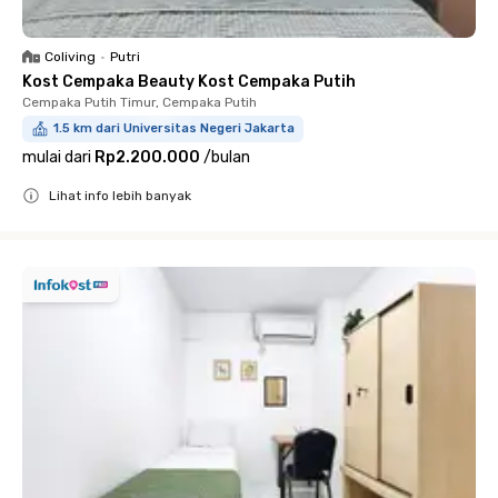
Coliving
•
Putri
Kost Cempaka Beauty Kost Cempaka Putih
Cempaka Putih Timur, Cempaka Putih
1.5 km dari Universitas Negeri Jakarta
mulai dari
Rp2.200.000
/
bulan
Lihat info lebih banyak
Close