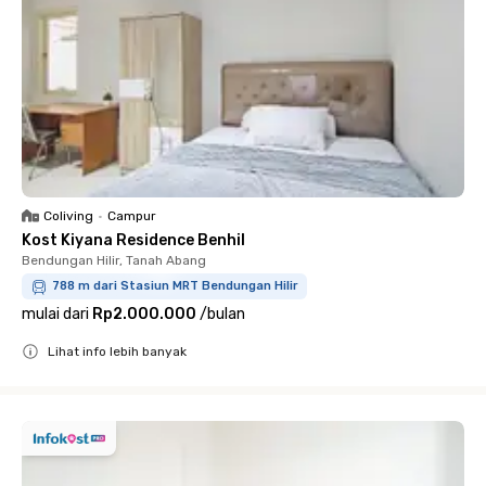
Coliving
•
Campur
Kost Kiyana Residence Benhil
Bendungan Hilir, Tanah Abang
788 m dari Stasiun MRT Bendungan Hilir
mulai dari
Rp2.000.000
/
bulan
Lihat info lebih banyak
Close