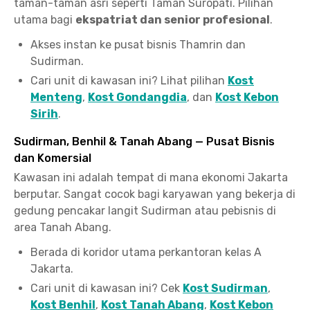
taman-taman asri seperti Taman Suropati. Pilihan
utama bagi
ekspatriat dan senior profesional
.
Akses instan ke pusat bisnis Thamrin dan
Sudirman.
Cari unit di kawasan ini? Lihat pilihan
Kost
Menteng
,
Kost Gondangdia
, dan
Kost Kebon
Sirih
.
Sudirman, Benhil & Tanah Abang — Pusat Bisnis
dan Komersial
Kawasan ini adalah tempat di mana ekonomi Jakarta
berputar. Sangat cocok bagi karyawan yang bekerja di
gedung pencakar langit Sudirman atau pebisnis di
area Tanah Abang.
Berada di koridor utama perkantoran kelas A
Jakarta.
Cari unit di kawasan ini? Cek
Kost Sudirman
,
Kost Benhil
,
Kost Tanah Abang
,
Kost Kebon