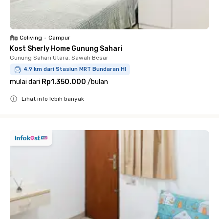
Coliving
•
Campur
Kost Sherly Home Gunung Sahari
Gunung Sahari Utara, Sawah Besar
4.9 km dari Stasiun MRT Bundaran HI
mulai dari
Rp1.350.000
/
bulan
Lihat info lebih banyak
Close