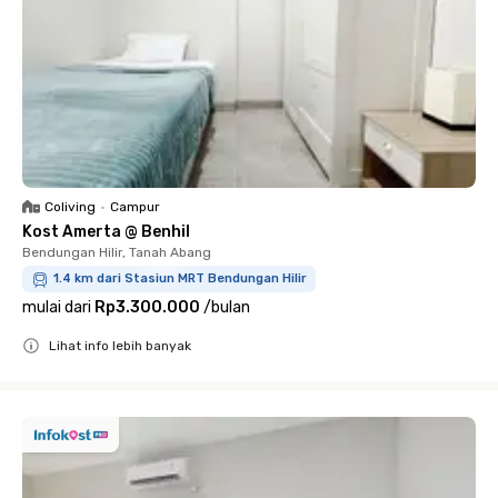
Coliving
•
Campur
Kost Amerta @ Benhil
Bendungan Hilir, Tanah Abang
1.4 km dari Stasiun MRT Bendungan Hilir
mulai dari
Rp3.300.000
/
bulan
Lihat info lebih banyak
Close