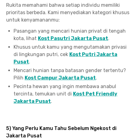
Rukita memahami bahwa setiap individu memiliki
prioritas berbeda. Kami menyediakan kategori khusus
untuk kenyamananmu:
Pasangan yang mencari hunian privat di tengah
kota, lihat
Kost Pasutri Jakarta Pusat
.
Khusus untuk kamu yang mengutamakan privasi
di lingkungan putri, cek
Kost Putri Jakarta
Pusat
.
Mencari hunian tanpa batasan gender tertentu?
Pilih
Kost Campur Jakarta Pusat
.
Pecinta hewan yang ingin membawa anabul
tercinta, temukan unit di
Kost Pet Friendly
Jakarta Pusat
.
5) Yang Perlu Kamu Tahu Sebelum Ngekost di
Jakarta Pusat