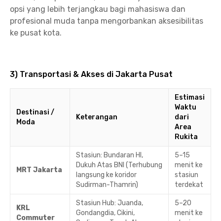
opsi yang lebih terjangkau bagi mahasiswa dan
profesional muda tanpa mengorbankan aksesibilitas
ke pusat kota.
3) Transportasi & Akses di Jakarta Pusat
Estimasi
Waktu
Destinasi /
Keterangan
dari
Moda
Area
Rukita
Stasiun: Bundaran HI,
5–15
Dukuh Atas BNI (Terhubung
menit ke
MRT Jakarta
langsung ke koridor
stasiun
Sudirman-Thamrin)
terdekat
Stasiun Hub: Juanda,
5–20
KRL
Gondangdia, Cikini,
menit ke
Commuter