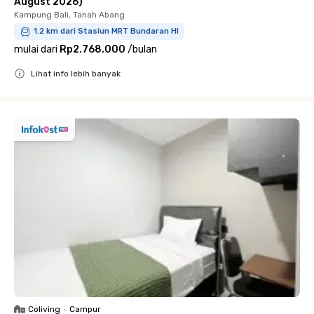
August 2026)
Kampung Bali, Tanah Abang
1.2 km dari Stasiun MRT Bundaran HI
mulai dari
Rp2.768.000
/
bulan
Lihat info lebih banyak
Close
Coliving
•
Campur