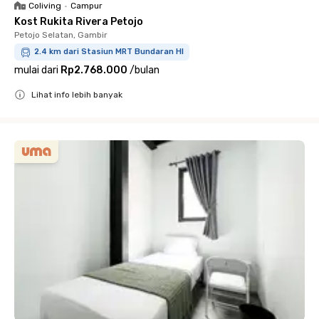
Coliving
•
Campur
Kost Rukita Rivera Petojo
Petojo Selatan, Gambir
2.4 km dari Stasiun MRT Bundaran HI
mulai dari
Rp2.768.000
/
bulan
Lihat info lebih banyak
Close