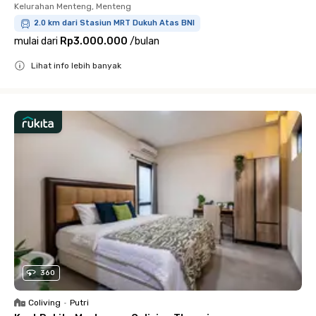
Kelurahan Menteng, Menteng
2.0 km dari Stasiun MRT Dukuh Atas BNI
mulai dari
Rp3.000.000
/
bulan
Lihat info lebih banyak
Close
360
Coliving
•
Putri