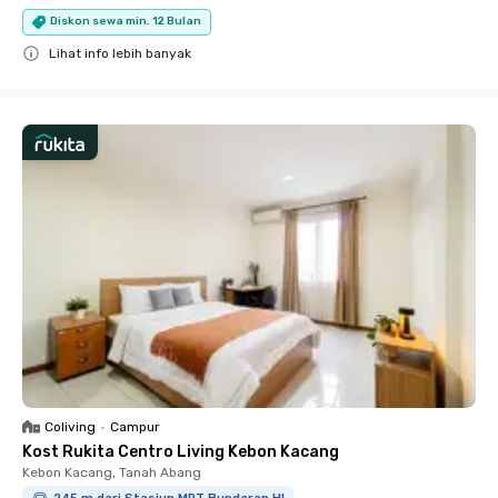
Diskon sewa min. 12 Bulan
Lihat info lebih banyak
Close
Coliving
•
Campur
Kost Rukita Centro Living Kebon Kacang
Kebon Kacang, Tanah Abang