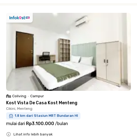
Close
Coliving
•
Campur
Kost Vista De Casa Kost Menteng
Cikini, Menteng
1.8 km dari Stasiun MRT Bundaran HI
mulai dari
Rp3.100.000
/
bulan
Lihat info lebih banyak