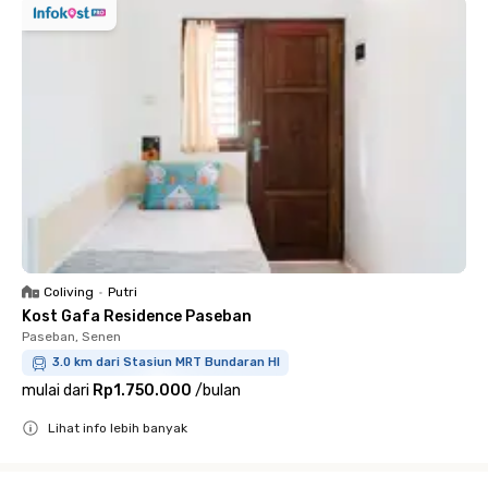
Coliving
•
Putri
Kost Gafa Residence Paseban
Paseban, Senen
3.0 km dari Stasiun MRT Bundaran HI
mulai dari
Rp1.750.000
/
bulan
Lihat info lebih banyak
Close