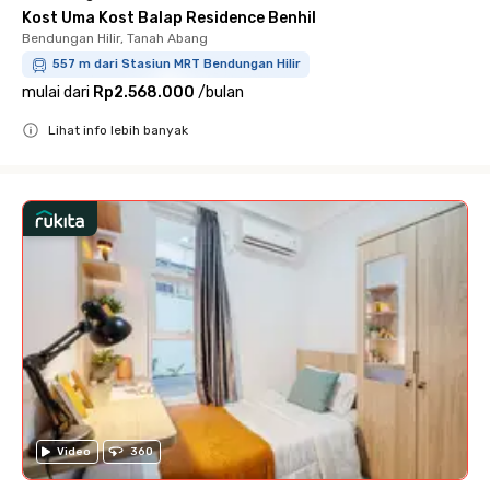
Kost Uma Kost Balap Residence Benhil
Bendungan Hilir, Tanah Abang
557 m dari Stasiun MRT Bendungan Hilir
mulai dari
Rp2.568.000
/
bulan
Lihat info lebih banyak
Close
Video
360