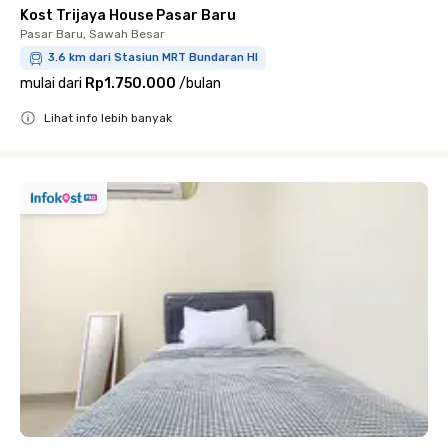
Kost Trijaya House Pasar Baru
Pasar Baru, Sawah Besar
3.6 km dari Stasiun MRT Bundaran HI
mulai dari
Rp1.750.000
/
bulan
Lihat info lebih banyak
Close