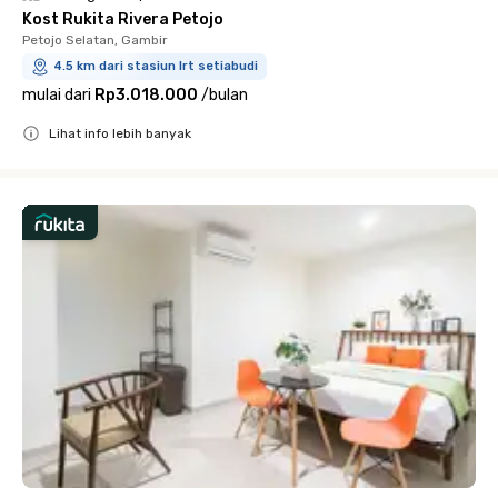
Kost Rukita Rivera Petojo
Petojo Selatan, Gambir
4.5 km dari stasiun lrt setiabudi
mulai dari
Rp3.018.000
/
bulan
Lihat info lebih banyak
Close