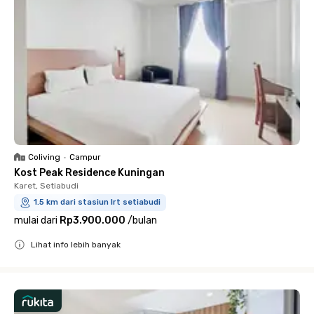
Coliving
•
Campur
Kost Peak Residence Kuningan
Karet, Setiabudi
1.5 km dari stasiun lrt setiabudi
mulai dari
Rp3.900.000
/
bulan
Lihat info lebih banyak
Close