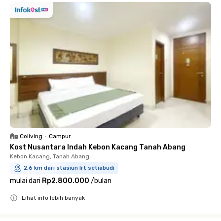
Coliving
•
Campur
Kost Nusantara Indah Kebon Kacang Tanah Abang
Kebon Kacang, Tanah Abang
2.6 km dari stasiun lrt setiabudi
mulai dari
Rp2.800.000
/
bulan
Lihat info lebih banyak
Close