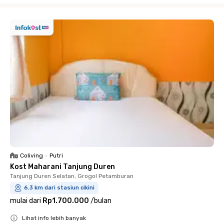
Coliving
•
Putri
Kost Maharani Tanjung Duren
Tanjung Duren Selatan, Grogol Petamburan
6.3 km dari stasiun cikini
mulai dari
Rp1.700.000
/
bulan
Lihat info lebih banyak