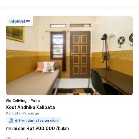
Close
Coliving
•
Putra
Kost Andhika Kalibata
Kalibata, Pancoran
6.9 km dari stasiun cikini
mulai dari
Rp1.900.000
/
bulan