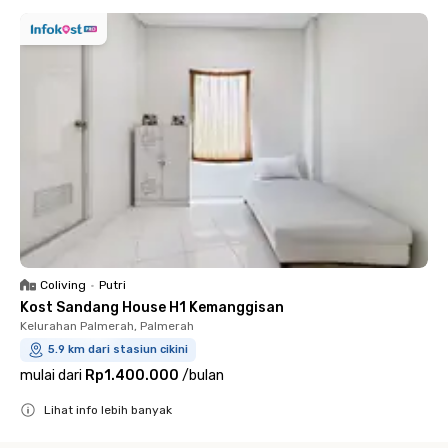
Coliving
•
Putri
Kost Sandang House H1 Kemanggisan
Kelurahan Palmerah, Palmerah
5.9 km dari stasiun cikini
mulai dari
Rp1.400.000
/
bulan
Lihat info lebih banyak
Close