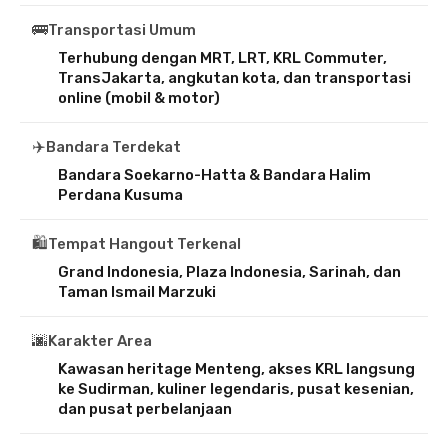
🚌
Transportasi Umum
Terhubung dengan MRT, LRT, KRL Commuter,
TransJakarta, angkutan kota, dan transportasi
online (mobil & motor)
✈️
Bandara Terdekat
Bandara Soekarno-Hatta & Bandara Halim
Perdana Kusuma
🛍️
Tempat Hangout Terkenal
Grand Indonesia, Plaza Indonesia, Sarinah, dan
Taman Ismail Marzuki
🌆
Karakter Area
Kawasan heritage Menteng, akses KRL langsung
ke Sudirman, kuliner legendaris, pusat kesenian,
dan pusat perbelanjaan