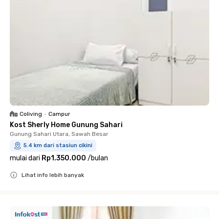
Coliving
•
Campur
Kost Sherly Home Gunung Sahari
Gunung Sahari Utara, Sawah Besar
5.4 km dari stasiun cikini
mulai dari
Rp1.350.000
/
bulan
Lihat info lebih banyak
Close