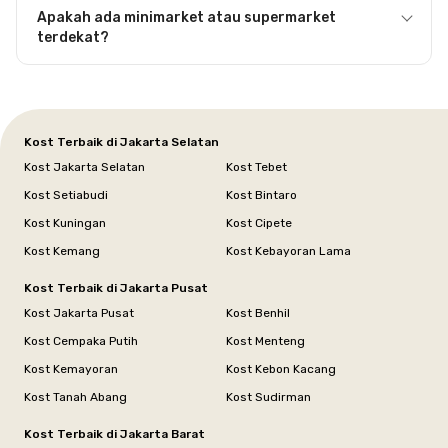
Apakah ada minimarket atau supermarket
terdekat?
Kost Terbaik di Jakarta Selatan
Kost Jakarta Selatan
Kost Tebet
Kost Setiabudi
Kost Bintaro
Kost Kuningan
Kost Cipete
Kost Kemang
Kost Kebayoran Lama
Kost Terbaik di Jakarta Pusat
Kost Jakarta Pusat
Kost Benhil
Kost Cempaka Putih
Kost Menteng
Kost Kemayoran
Kost Kebon Kacang
Kost Tanah Abang
Kost Sudirman
Kost Terbaik di Jakarta Barat