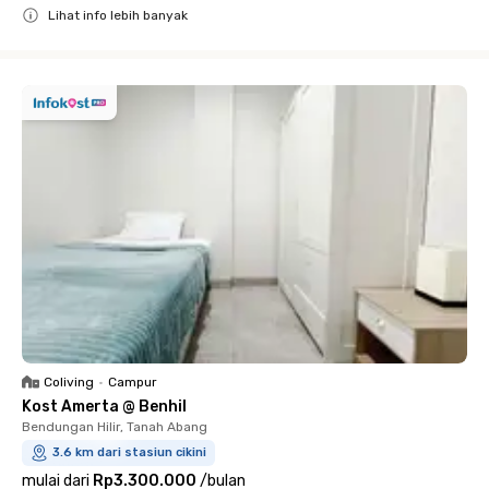
Lihat info lebih banyak
Close
Coliving
•
Campur
Kost Amerta @ Benhil
Bendungan Hilir, Tanah Abang
3.6 km dari stasiun cikini
mulai dari
Rp3.300.000
/
bulan