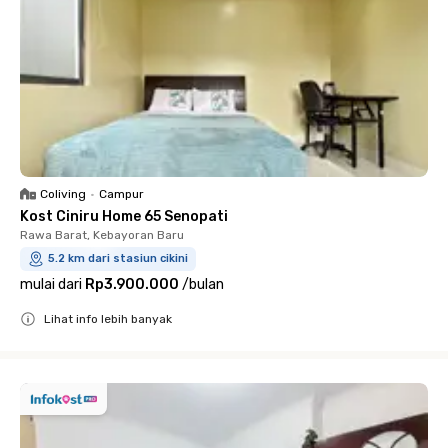
Coliving
•
Campur
Kost Ciniru Home 65 Senopati
Rawa Barat, Kebayoran Baru
5.2 km dari stasiun cikini
mulai dari
Rp3.900.000
/
bulan
Lihat info lebih banyak
Close