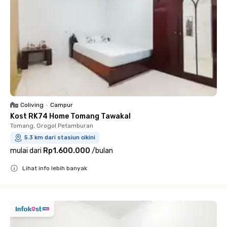
Coliving
•
Campur
Kost RK74 Home Tomang Tawakal
Tomang, Grogol Petamburan
5.3 km dari stasiun cikini
mulai dari
Rp1.600.000
/
bulan
Lihat info lebih banyak
Close