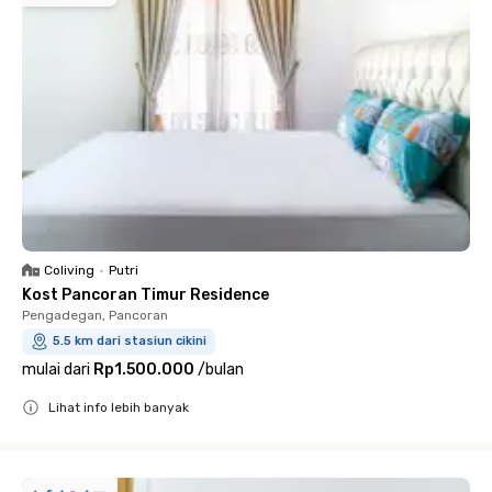
Coliving
•
Putri
Kost Pancoran Timur Residence
Pengadegan, Pancoran
5.5 km dari stasiun cikini
mulai dari
Rp1.500.000
/
bulan
Lihat info lebih banyak
Close