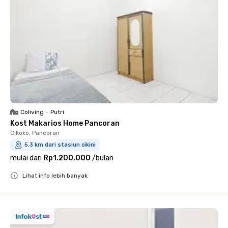
Coliving
•
Putri
Kost Makarios Home Pancoran
Cikoko, Pancoran
5.3 km dari stasiun cikini
mulai dari
Rp1.200.000
/
bulan
Lihat info lebih banyak
Close