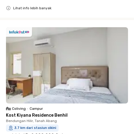
Lihat info lebih banyak
Close
Coliving
•
Campur
Kost Kiyana Residence Benhil
Bendungan Hilir, Tanah Abang
3.7 km dari stasiun cikini