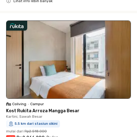
Lihat info lebih banyak
Close
Coliving
•
Campur
Kost Rukita Arroza Mangga Besar
Kartini, Sawah Besar
5.5 km dari stasiun cikini
mulai dari
Rp2.518.000