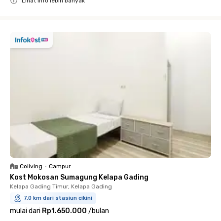
Lihat info lebih banyak
Close
Coliving
•
Campur
Kost Mokosan Sumagung Kelapa Gading
Kelapa Gading Timur, Kelapa Gading
7.0 km dari stasiun cikini
mulai dari
Rp1.650.000
/
bulan