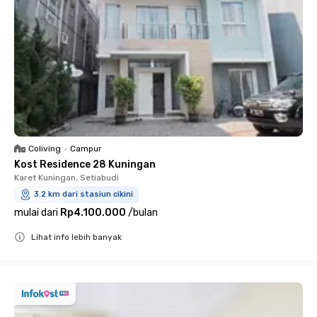
Coliving
•
Campur
Kost Residence 28 Kuningan
Karet Kuningan, Setiabudi
3.2 km dari stasiun cikini
mulai dari
Rp4.100.000
/
bulan
Lihat info lebih banyak
Close