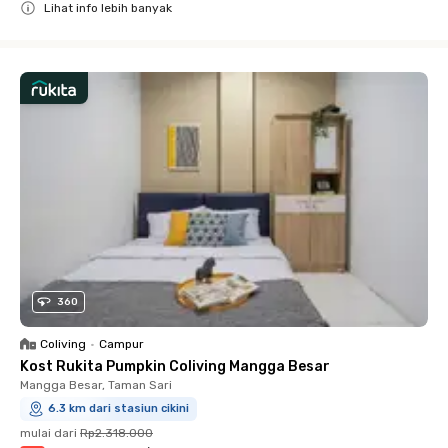
Lihat info lebih banyak
Close
360
Coliving
•
Campur
Kost Rukita Pumpkin Coliving Mangga Besar
Mangga Besar, Taman Sari
6.3 km dari stasiun cikini
mulai dari
Rp2.318.000