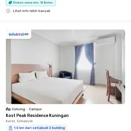
Diskon sewa min. 12 Bulan
Lihat info lebih banyak
Close
Coliving
•
Campur
Kost Peak Residence Kuningan
Karet, Setiabudi
1.0 km dari setiabudi 2 building