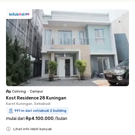
Coliving
•
Campur
Kost Residence 28 Kuningan
Karet Kuningan, Setiabudi
991 m dari setiabudi 2 building
mulai dari
Rp4.100.000
/
bulan
Lihat info lebih banyak