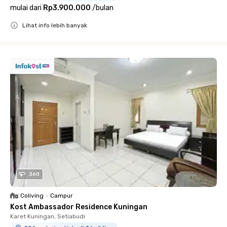
mulai dari
Rp3.900.000
/
bulan
Lihat info lebih banyak
Close
360
Coliving
•
Campur
Kost Ambassador Residence Kuningan
Karet Kuningan, Setiabudi