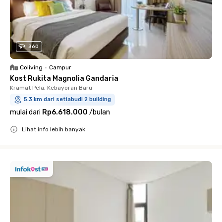
360
Coliving
•
Campur
Kost Rukita Magnolia Gandaria
Kramat Pela, Kebayoran Baru
5.3 km dari setiabudi 2 building
mulai dari
Rp6.618.000
/
bulan
Lihat info lebih banyak
Close