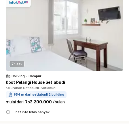
360
Coliving
•
Campur
Kost Pelangi House Setiabudi
Kelurahan Setiabudi, Setiabudi
954 m dari setiabudi 2 building
mulai dari
Rp3.200.000
/
bulan
Lihat info lebih banyak
Close