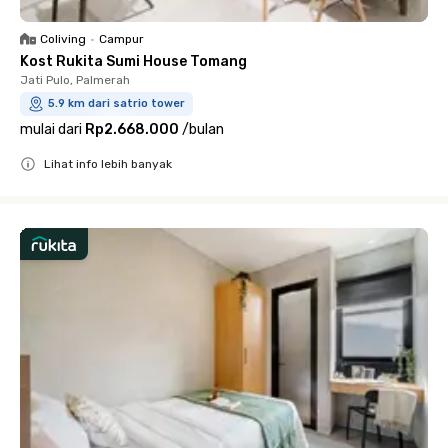
Coliving
•
Campur
Kost Rukita Sumi House Tomang
Jati Pulo, Palmerah
5.9 km dari satrio tower
mulai dari
Rp2.668.000
/
bulan
Lihat info lebih banyak
Close