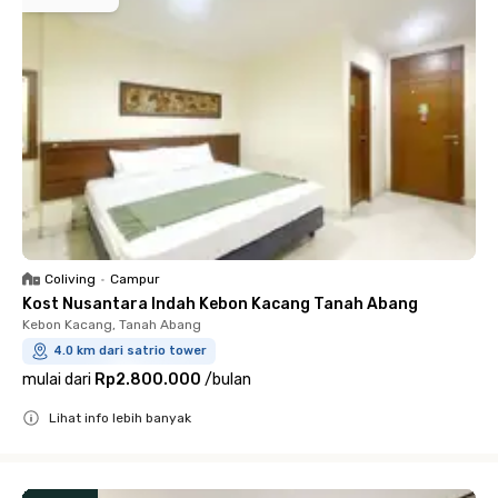
Coliving
•
Campur
Kost Nusantara Indah Kebon Kacang Tanah Abang
Kebon Kacang, Tanah Abang
4.0 km dari satrio tower
mulai dari
Rp2.800.000
/
bulan
Lihat info lebih banyak
Close