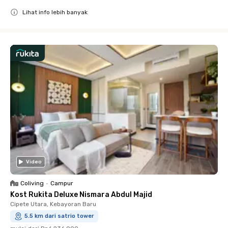
Lihat info lebih banyak
Close
Video
Coliving
•
Campur
Kost Rukita Deluxe Nismara Abdul Majid
Cipete Utara, Kebayoran Baru
5.5 km dari satrio tower