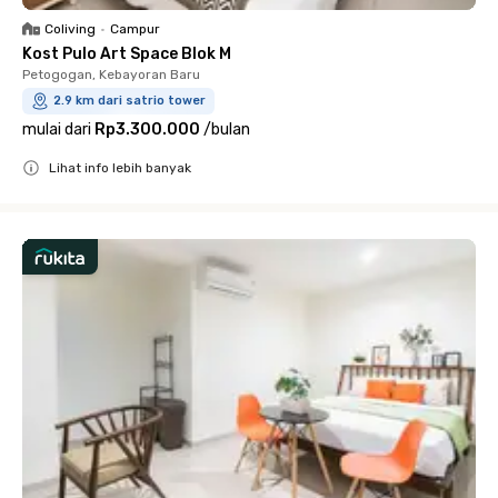
Coliving
•
Campur
Kost Pulo Art Space Blok M
Petogogan, Kebayoran Baru
2.9 km dari satrio tower
mulai dari
Rp3.300.000
/
bulan
Lihat info lebih banyak
Close