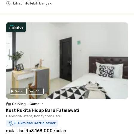
Lihat info lebih banyak
Close
Video
360
Coliving
•
Campur
Kost Rukita Hidup Baru Fatmawati
Gandaria Utara, Kebayoran Baru
5.4 km dari satrio tower
mulai dari
Rp3.168.000
/
bulan