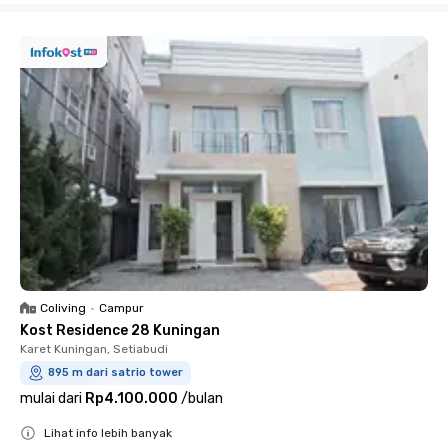
Coliving
•
Campur
Kost Residence 28 Kuningan
Karet Kuningan, Setiabudi
895 m dari satrio tower
mulai dari
Rp4.100.000
/
bulan
Lihat info lebih banyak